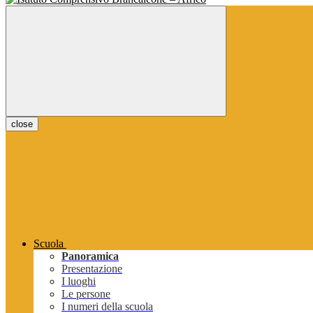
close
Scuola
Panoramica
Presentazione
I luoghi
Le persone
I numeri della scuola