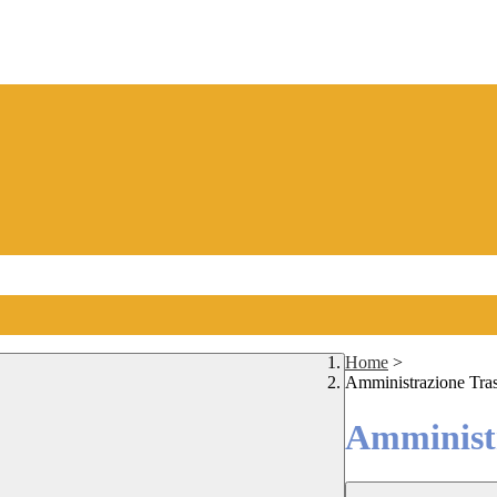
Home
>
Amministrazione Tra
Amministr