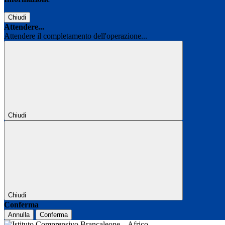
Chiudi
Attendere...
Attendere il completamento dell'operazione...
Chiudi
Chiudi
Conferma
Annulla
Conferma