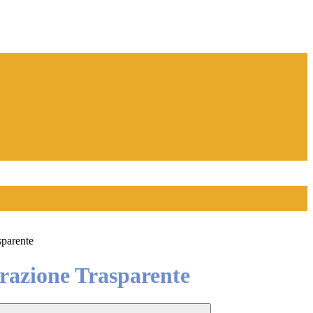
sparente
azione Trasparente