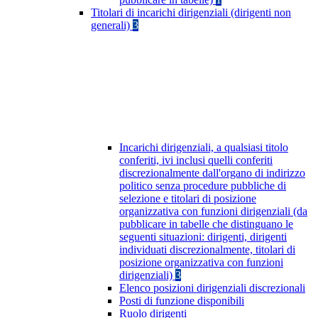
Titolari di incarichi dirigenziali (dirigenti non
generali)
3
Incarichi dirigenziali, a qualsiasi titolo
conferiti, ivi inclusi quelli conferiti
discrezionalmente dall'organo di indirizzo
politico senza procedure pubbliche di
selezione e titolari di posizione
organizzativa con funzioni dirigenziali (da
pubblicare in tabelle che distinguano le
seguenti situazioni: dirigenti, dirigenti
individuati discrezionalmente, titolari di
posizione organizzativa con funzioni
dirigenziali)
3
Elenco posizioni dirigenziali discrezionali
Posti di funzione disponibili
Ruolo dirigenti