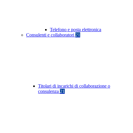
Telefono e posta elettronica
Consulenti e collaboratori
21
Titolari di incarichi di collaborazione o
consulenza
21