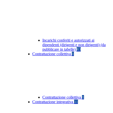
Incarichi conferiti e autorizzati ai
dipendenti (dirigenti e non dirigenti) (da
pubblicare in tabelle)
83
Contrattazione collettiva
1
Contrattazione collettiva
1
Contrattazione integrativa
11