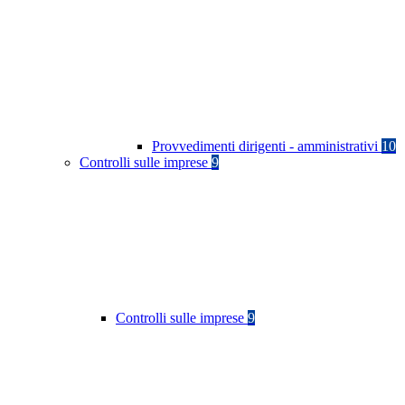
Provvedimenti dirigenti - amministrativi
10
Controlli sulle imprese
9
Controlli sulle imprese
9