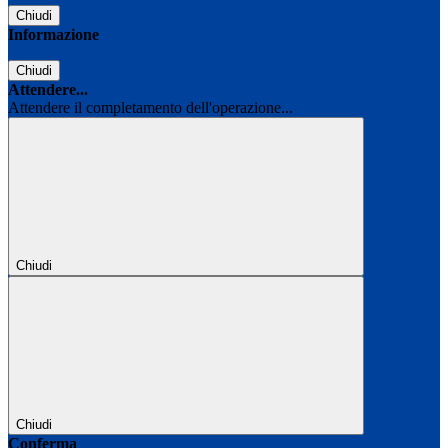
Chiudi
Informazione
Chiudi
Attendere...
Attendere il completamento dell'operazione...
Chiudi
Chiudi
Conferma