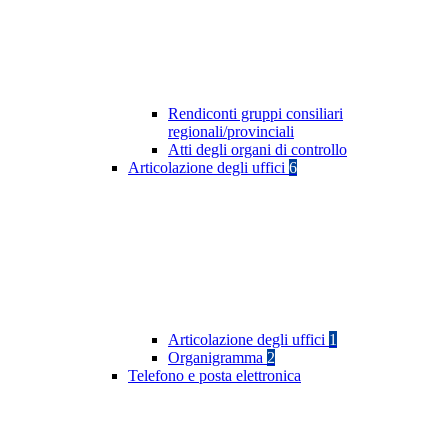
Rendiconti gruppi consiliari
regionali/provinciali
Atti degli organi di controllo
Articolazione degli uffici
6
Articolazione degli uffici
1
Organigramma
2
Telefono e posta elettronica