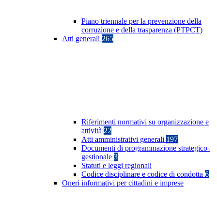
Piano triennale per la prevenzione della
corruzione e della trasparenza (PTPCT)
Atti generali
265
Riferimenti normativi su organizzazione e
attività
22
Atti amministrativi generali
197
Documenti di programmazione strategico-
gestionale
3
Statuti e leggi regionali
Codice disciplinare e codice di condotta
6
Oneri informativi per cittadini e imprese