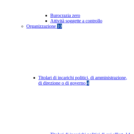
Burocrazia zero
Attività soggette a controllo
Organizzazione
10
Titolari di incarichi politici, di amministrazione,
di direzione o di governo
4