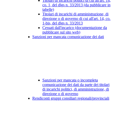
Titolari di incarichi politici di cui all'art. 14,
co. 1, del dlgs n. 33/2013 (da pubblicare in
tabelle)
Titolari di incarichi di amministrazione, di
direzione o di governo di cui all'art. 14, co.
1-bis, del dlgs n. 33/2013
Cessati dall'incarico (documentazione da
pubblicare sul sito web)
Sanzioni per mancata comunicazione dei dati
Sanzioni per mancata o incompleta
comunicazione dei dati da parte dei titolari
di incarichi politici, di amministrazione, di
direzione o di governo
Rendiconti gruppi consiliari regionali/provinciali