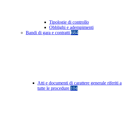
Tipologie di controllo
Obblighi e adempimenti
Bandi di gara e contratti
684
Atti e documenti di carattere generale riferiti a
tutte le procedure
104