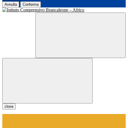
Annulla
Conferma
close