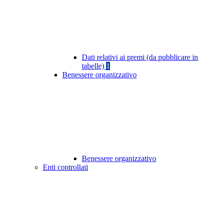
Dati relativi ai premi (da pubblicare in
tabelle)
1
Benessere organizzativo
Benessere organizzativo
Enti controllati