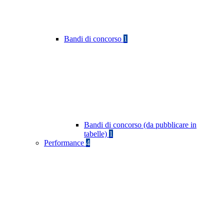
Bandi di concorso
1
Bandi di concorso (da pubblicare in
tabelle)
1
Performance
4