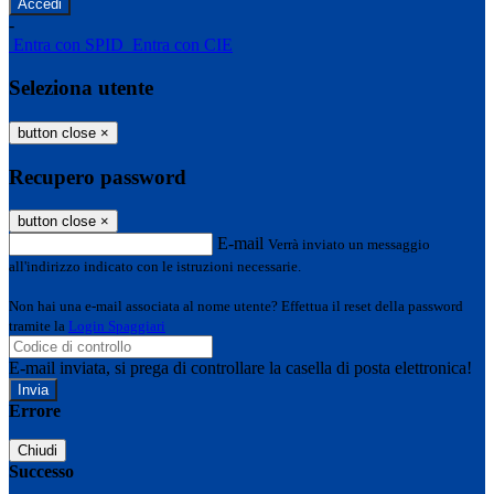
-
Entra con SPID
Entra con CIE
Seleziona utente
button close
×
Recupero password
button close
×
E-mail
Verrà inviato un messaggio
all'indirizzo indicato con le istruzioni necessarie.
Non hai una e-mail associata al nome utente? Effettua il reset della password
tramite la
Login Spaggiari
E-mail inviata, si prega di controllare la casella di posta elettronica!
Errore
Chiudi
Successo