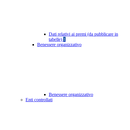
Dati relativi ai premi (da pubblicare in
tabelle)
1
Benessere organizzativo
Benessere organizzativo
Enti controllati