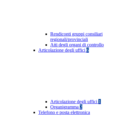
Rendiconti gruppi consiliari
regionali/provinciali
Atti degli organi di controllo
Articolazione degli uffici
6
Articolazione degli uffici
1
Organigramma
2
Telefono e posta elettronica