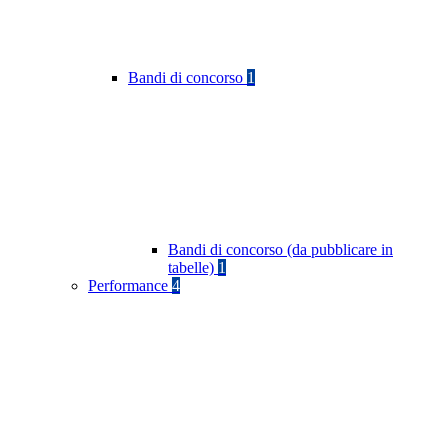
Bandi di concorso
1
Bandi di concorso (da pubblicare in
tabelle)
1
Performance
4