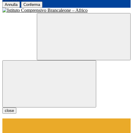
Annulla
Conferma
close