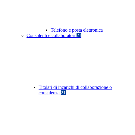
Telefono e posta elettronica
Consulenti e collaboratori
21
Titolari di incarichi di collaborazione o
consulenza
21