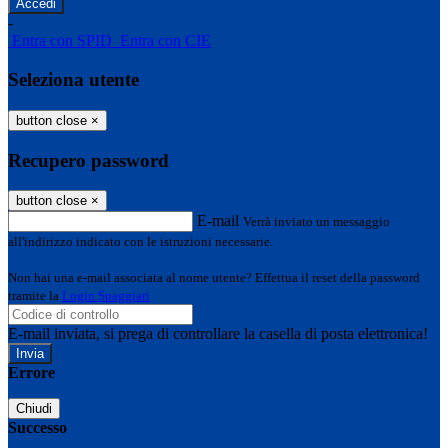
-
Entra con SPID
Entra con CIE
Seleziona utente
button close
×
Recupero password
button close
×
E-mail
Verrà inviato un messaggio
all'indirizzo indicato con le istruzioni necessarie.
Non hai una e-mail associata al nome utente? Effettua il reset della password
tramite la
Login Spaggiari
E-mail inviata, si prega di controllare la casella di posta elettronica!
Errore
Chiudi
Successo