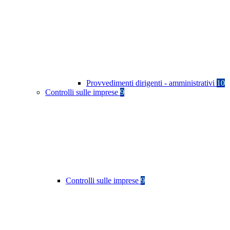
Provvedimenti dirigenti - amministrativi
10
Controlli sulle imprese
9
Controlli sulle imprese
9