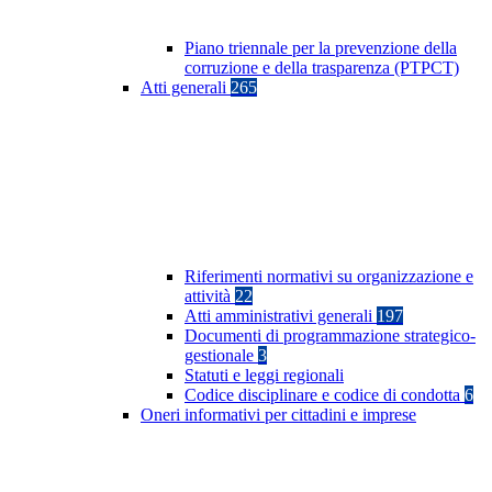
Piano triennale per la prevenzione della
corruzione e della trasparenza (PTPCT)
Atti generali
265
Riferimenti normativi su organizzazione e
attività
22
Atti amministrativi generali
197
Documenti di programmazione strategico-
gestionale
3
Statuti e leggi regionali
Codice disciplinare e codice di condotta
6
Oneri informativi per cittadini e imprese