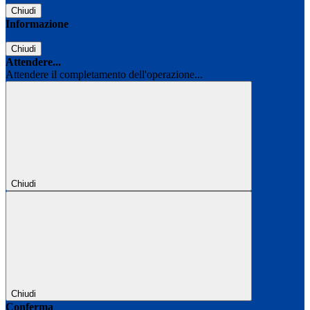
Chiudi
Informazione
Chiudi
Attendere...
Attendere il completamento dell'operazione...
Chiudi
Chiudi
Conferma