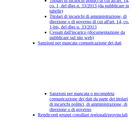
Titolari di incarichi politici di cui all'art. 14,
co. 1, del dlgs n. 33/2013 (da pubblicare in
tabelle)
Titolari di incarichi di amministrazione, di
direzione o di governo di cui all'art. 14, co.
1-bis, del dlgs n. 33/2013
Cessati dall'incarico (documentazione da
pubblicare sul sito web)
Sanzioni per mancata comunicazione dei dati
Sanzioni per mancata o incompleta
comunicazione dei dati da parte dei titolari
di incarichi politici, di amministrazione, di
direzione o di governo
Rendiconti gruppi consiliari regionali/provinciali