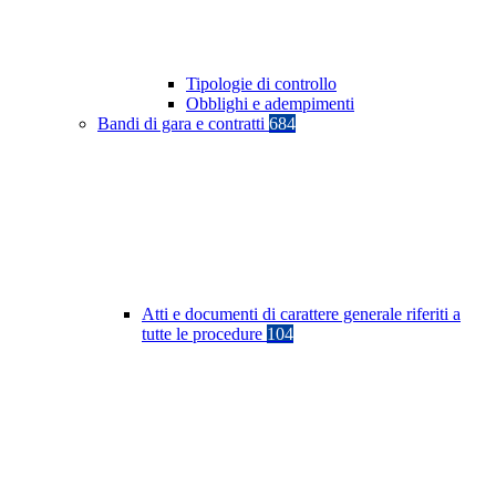
Tipologie di controllo
Obblighi e adempimenti
Bandi di gara e contratti
684
Atti e documenti di carattere generale riferiti a
tutte le procedure
104