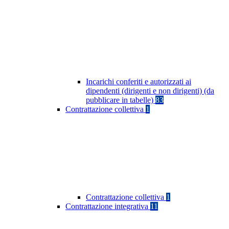
Incarichi conferiti e autorizzati ai
dipendenti (dirigenti e non dirigenti) (da
pubblicare in tabelle)
83
Contrattazione collettiva
1
Contrattazione collettiva
1
Contrattazione integrativa
11