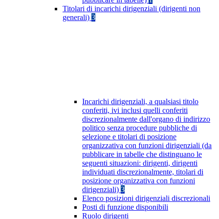
Titolari di incarichi dirigenziali (dirigenti non
generali)
3
Incarichi dirigenziali, a qualsiasi titolo
conferiti, ivi inclusi quelli conferiti
discrezionalmente dall'organo di indirizzo
politico senza procedure pubbliche di
selezione e titolari di posizione
organizzativa con funzioni dirigenziali (da
pubblicare in tabelle che distinguano le
seguenti situazioni: dirigenti, dirigenti
individuati discrezionalmente, titolari di
posizione organizzativa con funzioni
dirigenziali)
3
Elenco posizioni dirigenziali discrezionali
Posti di funzione disponibili
Ruolo dirigenti