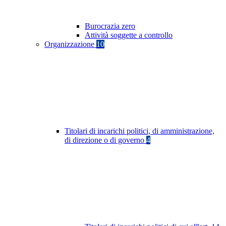
Burocrazia zero
Attività soggette a controllo
Organizzazione
10
Titolari di incarichi politici, di amministrazione,
di direzione o di governo
4