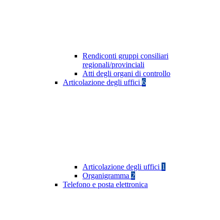
Rendiconti gruppi consiliari
regionali/provinciali
Atti degli organi di controllo
Articolazione degli uffici
6
Articolazione degli uffici
1
Organigramma
2
Telefono e posta elettronica