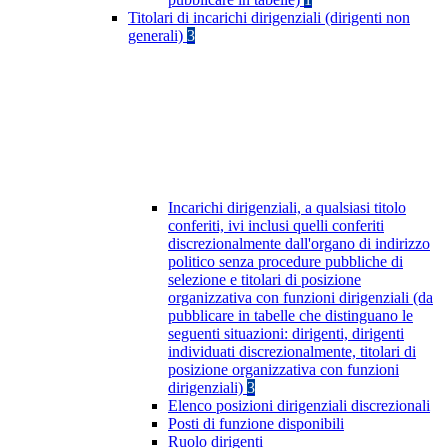
Titolari di incarichi dirigenziali (dirigenti non
generali)
3
Incarichi dirigenziali, a qualsiasi titolo
conferiti, ivi inclusi quelli conferiti
discrezionalmente dall'organo di indirizzo
politico senza procedure pubbliche di
selezione e titolari di posizione
organizzativa con funzioni dirigenziali (da
pubblicare in tabelle che distinguano le
seguenti situazioni: dirigenti, dirigenti
individuati discrezionalmente, titolari di
posizione organizzativa con funzioni
dirigenziali)
3
Elenco posizioni dirigenziali discrezionali
Posti di funzione disponibili
Ruolo dirigenti