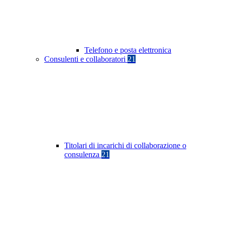
Telefono e posta elettronica
Consulenti e collaboratori
21
Titolari di incarichi di collaborazione o
consulenza
21