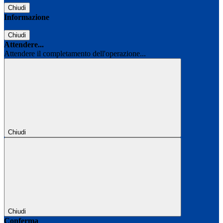
Chiudi
Informazione
Chiudi
Attendere...
Attendere il completamento dell'operazione...
Chiudi
Chiudi
Conferma