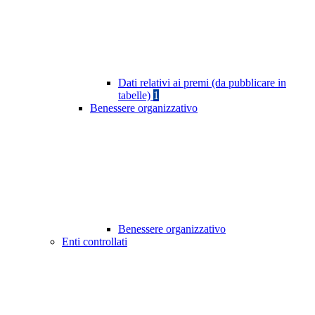
Dati relativi ai premi (da pubblicare in
tabelle)
1
Benessere organizzativo
Benessere organizzativo
Enti controllati