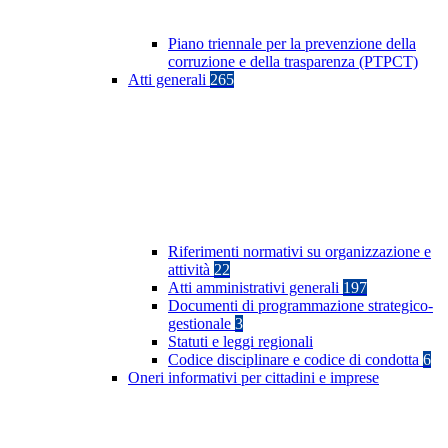
Piano triennale per la prevenzione della
corruzione e della trasparenza (PTPCT)
Atti generali
265
Riferimenti normativi su organizzazione e
attività
22
Atti amministrativi generali
197
Documenti di programmazione strategico-
gestionale
3
Statuti e leggi regionali
Codice disciplinare e codice di condotta
6
Oneri informativi per cittadini e imprese