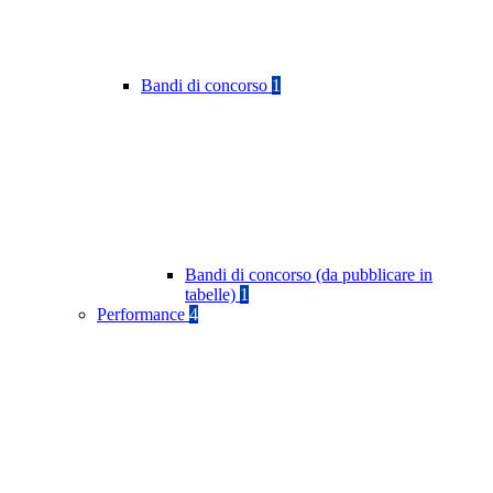
Bandi di concorso
1
Bandi di concorso (da pubblicare in
tabelle)
1
Performance
4