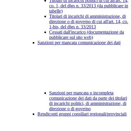
Titolari di incarichi politici di cui all'art. 14,
co. 1, del dlgs n. 33/2013 (da pubblicare in
tabelle)
Titolari di incarichi di amministrazione, di
direzione o di governo di cui all'art. 14, co.
1-bis, del dlgs n. 33/2013
Cessati dall'incarico (documentazione da
pubblicare sul sito web)
Sanzioni per mancata comunicazione dei dati
Sanzioni per mancata o incompleta
comunicazione dei dati da parte dei titolari
di incarichi politici, di amministrazione, di
direzione o di governo
Rendiconti gruppi consiliari regionali/provinciali