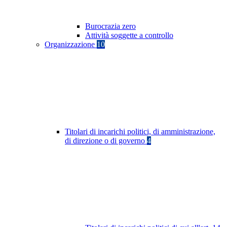
Burocrazia zero
Attività soggette a controllo
Organizzazione
10
Titolari di incarichi politici, di amministrazione,
di direzione o di governo
4