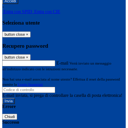
-
Entra con SPID
Entra con CIE
Seleziona utente
button close
×
Recupero password
button close
×
E-mail
Verrà inviato un messaggio
all'indirizzo indicato con le istruzioni necessarie.
Non hai una e-mail associata al nome utente? Effettua il reset della password
tramite la
Login Spaggiari
E-mail inviata, si prega di controllare la casella di posta elettronica!
Errore
Chiudi
Successo