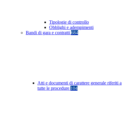
Tipologie di controllo
Obblighi e adempimenti
Bandi di gara e contratti
684
Atti e documenti di carattere generale riferiti a
tutte le procedure
104