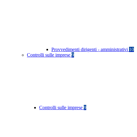
Provvedimenti dirigenti - amministrativi
10
Controlli sulle imprese
9
Controlli sulle imprese
9