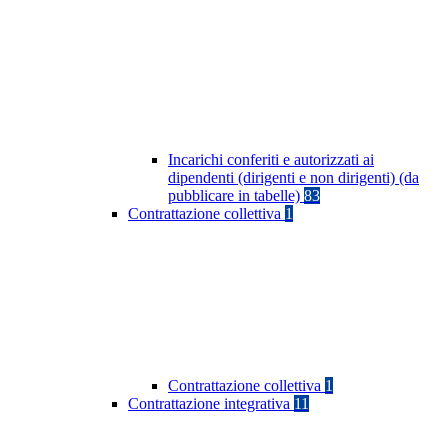
Incarichi conferiti e autorizzati ai
dipendenti (dirigenti e non dirigenti) (da
pubblicare in tabelle)
83
Contrattazione collettiva
1
Contrattazione collettiva
1
Contrattazione integrativa
11