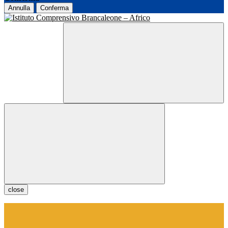
Annulla
Conferma
close