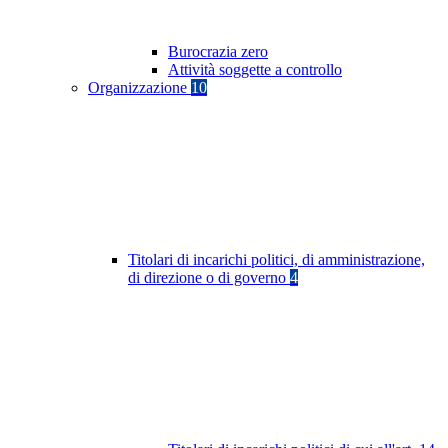
Burocrazia zero
Attività soggette a controllo
Organizzazione
10
Titolari di incarichi politici, di amministrazione,
di direzione o di governo
4