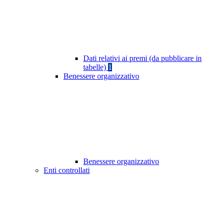
Dati relativi ai premi (da pubblicare in
tabelle)
1
Benessere organizzativo
Benessere organizzativo
Enti controllati