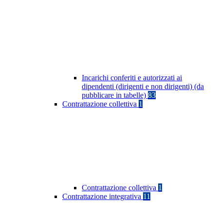
Incarichi conferiti e autorizzati ai
dipendenti (dirigenti e non dirigenti) (da
pubblicare in tabelle)
83
Contrattazione collettiva
1
Contrattazione collettiva
1
Contrattazione integrativa
11