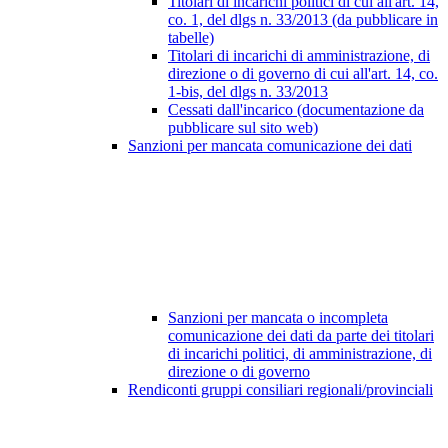
Titolari di incarichi politici di cui all'art. 14,
co. 1, del dlgs n. 33/2013 (da pubblicare in
tabelle)
Titolari di incarichi di amministrazione, di
direzione o di governo di cui all'art. 14, co.
1-bis, del dlgs n. 33/2013
Cessati dall'incarico (documentazione da
pubblicare sul sito web)
Sanzioni per mancata comunicazione dei dati
Sanzioni per mancata o incompleta
comunicazione dei dati da parte dei titolari
di incarichi politici, di amministrazione, di
direzione o di governo
Rendiconti gruppi consiliari regionali/provinciali