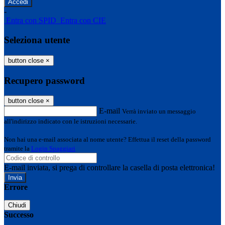
-
Entra con SPID
Entra con CIE
Seleziona utente
button close
×
Recupero password
button close
×
E-mail
Verrà inviato un messaggio
all'indirizzo indicato con le istruzioni necessarie.
Non hai una e-mail associata al nome utente? Effettua il reset della password
tramite la
Login Spaggiari
E-mail inviata, si prega di controllare la casella di posta elettronica!
Errore
Chiudi
Successo