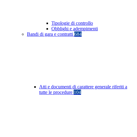
Tipologie di controllo
Obblighi e adempimenti
Bandi di gara e contratti
684
Atti e documenti di carattere generale riferiti a
tutte le procedure
104