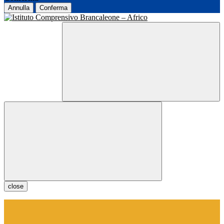
Annulla
Conferma
close