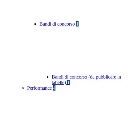
Bandi di concorso
1
Bandi di concorso (da pubblicare in
tabelle)
1
Performance
4