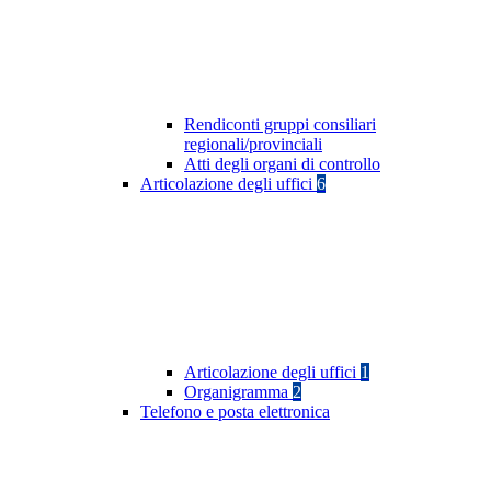
Rendiconti gruppi consiliari
regionali/provinciali
Atti degli organi di controllo
Articolazione degli uffici
6
Articolazione degli uffici
1
Organigramma
2
Telefono e posta elettronica