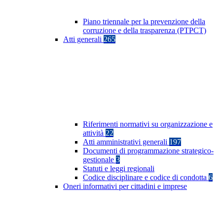
Piano triennale per la prevenzione della
corruzione e della trasparenza (PTPCT)
Atti generali
265
Riferimenti normativi su organizzazione e
attività
22
Atti amministrativi generali
197
Documenti di programmazione strategico-
gestionale
3
Statuti e leggi regionali
Codice disciplinare e codice di condotta
6
Oneri informativi per cittadini e imprese