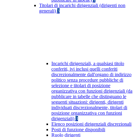
Titolari di incarichi dirigenziali (dirigenti non
generali)
3
Incarichi dirigenziali, a qualsiasi titolo
conferiti, ivi inclusi quelli conferiti
discrezionalmente dall'organo di indirizzo
politico senza procedure pubbliche di
selezione e titolari di posizione
organizzativa con funzioni dirigenziali (da
pubblicare in tabelle che distinguano le
seguenti situazioni: dirigenti, dirigenti
individuati discrezionalmente, titolari di
posizione organizzativa con funzioni
dirigenziali)
3
Elenco posizioni dirigenziali discrezionali
Posti di funzione disponibili
Ruolo dirigenti