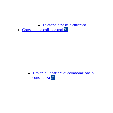
Telefono e posta elettronica
Consulenti e collaboratori
21
Titolari di incarichi di collaborazione o
consulenza
21