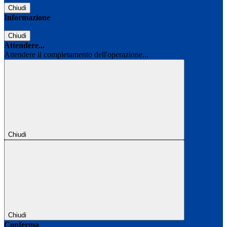
Chiudi
Informazione
Chiudi
Attendere...
Attendere il completamento dell'operazione...
Chiudi
Chiudi
Conferma