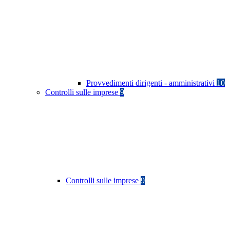
Provvedimenti dirigenti - amministrativi
10
Controlli sulle imprese
9
Controlli sulle imprese
9