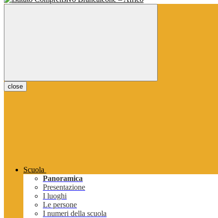
close
Scuola
Panoramica
Presentazione
I luoghi
Le persone
I numeri della scuola