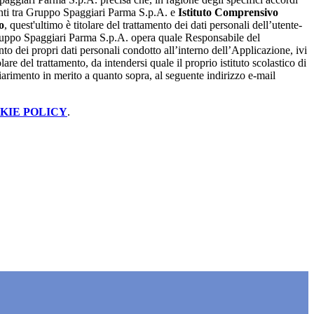
renti tra Gruppo Spaggiari Parma S.p.A. e
Istituto Comprensivo
o
, quest'ultimo è titolare del trattamento dei dati personali dell’utente-
ruppo Spaggiari Parma S.p.A. opera quale Responsabile del
nto dei propri dati personali condotto all’interno dell’Applicazione, ivi
lare del trattamento, da intendersi quale il proprio istituto scolastico di
iarimento in merito a quanto sopra, al seguente indirizzo e-mail
KIE POLICY
.