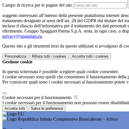
Campo di ricerca per le pagine del sito
soggetto interessato all’interno della presente piattaforma internet den
trattamento designato ai sensi dell’art. 28 del GDPR dal titolare del tr
incluso il rilascio dell’informativa per il trattamento dei dati personali
riferimento. Gruppo Spaggiari Parma S.p.A. resta, in ogni caso, a dispo
privacy@spaggiari.eu
.
Questo sito o gli strumenti terzi da questo utilizzati si avvalgono di coo
Personalizza
Rifiuta tutti
i cookies
Accetta tutti
i cookies
Gestione cookie
In questa schermata è possibile scegliere quali cookie consentire.
I cookie necessari sono quelli che consentono il funzionamento della pi
Per conoscere quali sono i cookie necessari al funzionamento potete v
Cookie necessari per il funzionamento
I cookie necessari per il funzionamento non possono essere disabilitati.
Accetta tutti
Salva le preferenze
Istituto Comprensivo Brancaleone – Africo