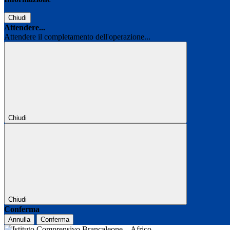
Chiudi
Attendere...
Attendere il completamento dell'operazione...
Chiudi
Chiudi
Conferma
Annulla
Conferma