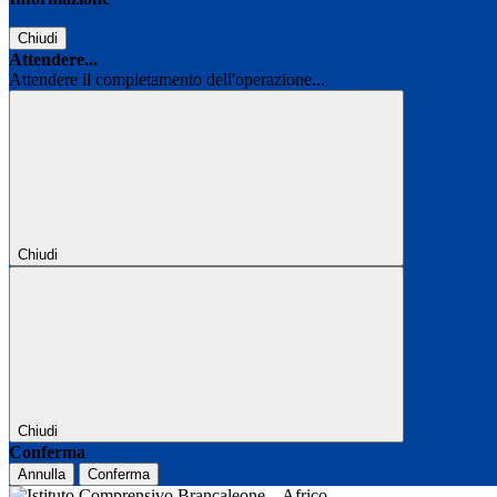
Chiudi
Attendere...
Attendere il completamento dell'operazione...
Chiudi
Chiudi
Conferma
Annulla
Conferma