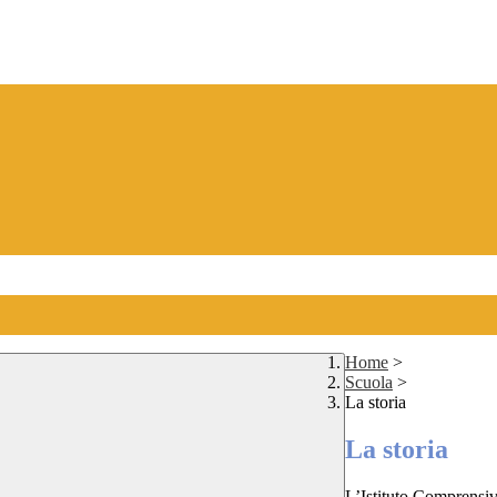
Home
>
Scuola
>
La storia
La storia
L’Istituto Comprensi