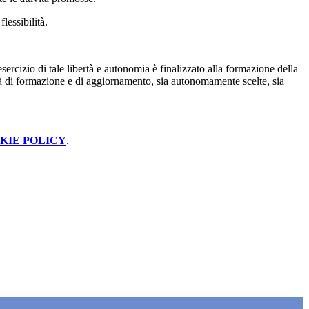
flessibilità.
ercizio di tale libertà e autonomia è finalizzato alla formazione della
vità di formazione e di aggiornamento, sia autonomamente scelte, sia
KIE POLICY
.