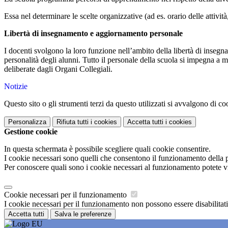
Essa nel determinare le scelte organizzative (ad es. orario delle attività, o
Libertà di insegnamento e aggiornamento personale
I docenti svolgono la loro funzione nell’ambito della libertà di insegn
personalità degli alunni. Tutto il personale della scuola si impegna a m
deliberate dagli Organi Collegiali.
Notizie
Questo sito o gli strumenti terzi da questo utilizzati si avvalgono di coo
Personalizza
Rifiuta tutti
i cookies
Accetta tutti
i cookies
Gestione cookie
In questa schermata è possibile scegliere quali cookie consentire.
I cookie necessari sono quelli che consentono il funzionamento della pi
Per conoscere quali sono i cookie necessari al funzionamento potete v
Cookie necessari per il funzionamento
I cookie necessari per il funzionamento non possono essere disabilitati.
Accetta tutti
Salva le preferenze