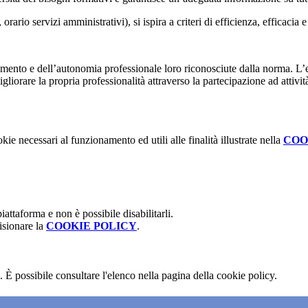
rario servizi amministrativi), si ispira a criteri di efficienza, efficacia e 
amento e dell’autonomia professionale loro riconosciute dalla norma. L’es
igliorare la propria professionalità attraverso la partecipazione ad atti
kie necessari al funzionamento ed utili alle finalità illustrate nella
COO
attaforma e non è possibile disabilitarli.
isionare la
COOKIE POLICY
.
 È possibile consultare l'elenco nella pagina della cookie policy.