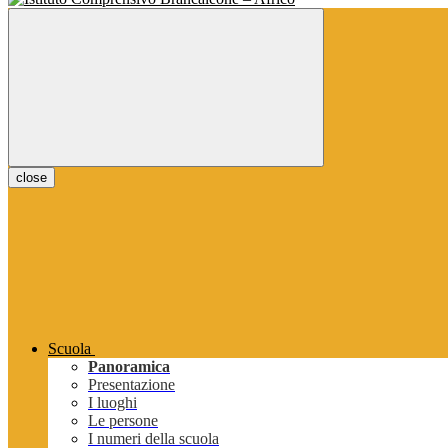
close
Scuola
Panoramica
Presentazione
I luoghi
Le persone
I numeri della scuola