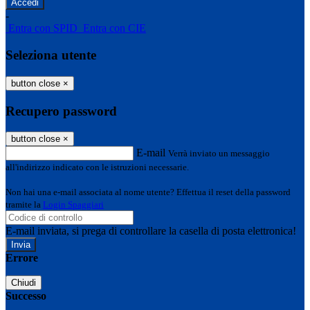
-
Entra con SPID
Entra con CIE
Seleziona utente
button close
×
Recupero password
button close
×
E-mail
Verrà inviato un messaggio
all'indirizzo indicato con le istruzioni necessarie.
Non hai una e-mail associata al nome utente? Effettua il reset della password
tramite la
Login Spaggiari
E-mail inviata, si prega di controllare la casella di posta elettronica!
Errore
Chiudi
Successo