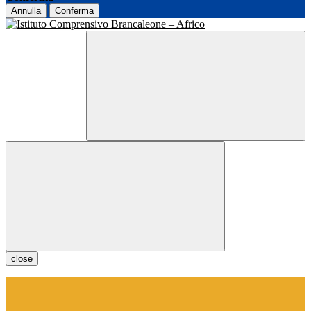
Annulla
Conferma
close