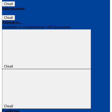
Chiudi
Informazione
Chiudi
Attendere...
Attendere il completamento dell'operazione...
Chiudi
Chiudi
Conferma