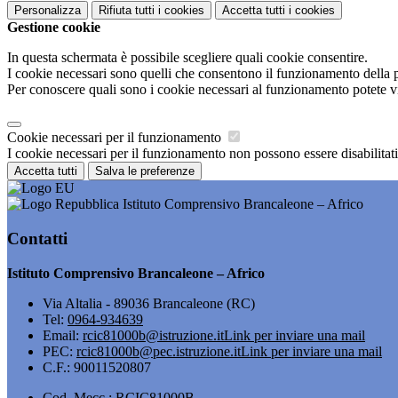
Personalizza
Rifiuta tutti
i cookies
Accetta tutti
i cookies
Gestione cookie
In questa schermata è possibile scegliere quali cookie consentire.
I cookie necessari sono quelli che consentono il funzionamento della pi
Per conoscere quali sono i cookie necessari al funzionamento potete v
Cookie necessari per il funzionamento
I cookie necessari per il funzionamento non possono essere disabilitati.
Accetta tutti
Salva le preferenze
Istituto Comprensivo Brancaleone – Africo
Contatti
Istituto Comprensivo Brancaleone – Africo
Via Altalia - 89036 Brancaleone (RC)
Tel:
0964-934639
Email:
rcic81000b@istruzione.it
Link per inviare una mail
PEC:
rcic81000b@pec.istruzione.it
Link per inviare una mail
C.F.: 90011520807
Cod. Mecc.: RCIC81000B