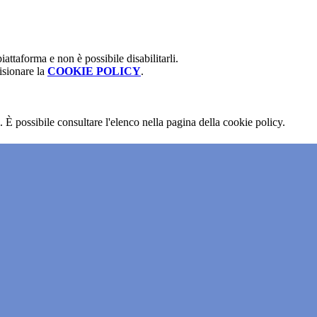
attaforma e non è possibile disabilitarli.
isionare la
COOKIE POLICY
.
 È possibile consultare l'elenco nella pagina della cookie policy.