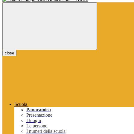
close
Scuola
Panoramica
Presentazione
I luoghi
Le persone
I numeri della scuola