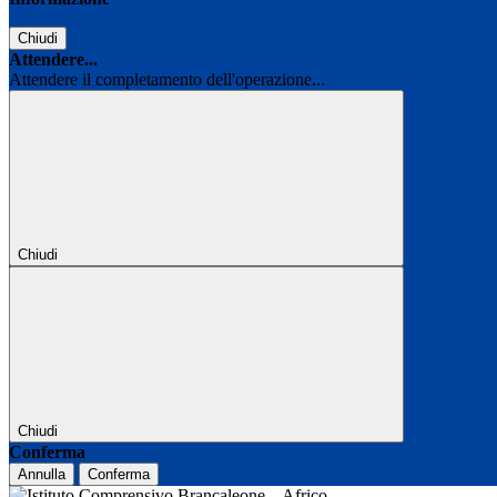
Chiudi
Attendere...
Attendere il completamento dell'operazione...
Chiudi
Chiudi
Conferma
Annulla
Conferma