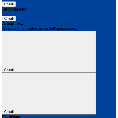
Chiudi
Informazione
Chiudi
Attendere...
Attendere il completamento dell'operazione...
Chiudi
Chiudi
Conferma