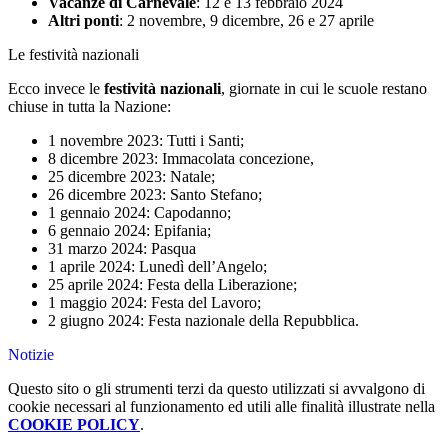
Vacanze di Carnevale
: 12 e 13 febbraio 2024
Altri ponti
: 2 novembre, 9 dicembre, 26 e 27 aprile
Le festività nazionali
Ecco invece le
festività nazionali
, giornate in cui le scuole restano
chiuse in tutta la Nazione:
1 novembre 2023: Tutti i Santi;
8 dicembre 2023: Immacolata concezione,
25 dicembre 2023: Natale;
26 dicembre 2023: Santo Stefano;
1 gennaio 2024: Capodanno;
6 gennaio 2024: Epifania;
31 marzo 2024: Pasqua
1 aprile 2024: Lunedì dell’Angelo;
25 aprile 2024: Festa della Liberazione;
1 maggio 2024: Festa del Lavoro;
2 giugno 2024: Festa nazionale della Repubblica.
Notizie
Questo sito o gli strumenti terzi da questo utilizzati si avvalgono di
cookie necessari al funzionamento ed utili alle finalità illustrate nella
COOKIE POLICY
.