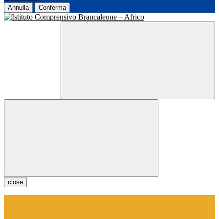
Annulla
Conferma
close