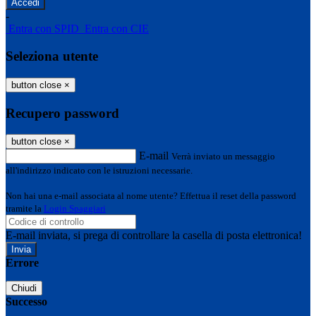
-
Entra con SPID
Entra con CIE
Seleziona utente
button close
×
Recupero password
button close
×
E-mail
Verrà inviato un messaggio
all'indirizzo indicato con le istruzioni necessarie.
Non hai una e-mail associata al nome utente? Effettua il reset della password
tramite la
Login Spaggiari
E-mail inviata, si prega di controllare la casella di posta elettronica!
Errore
Chiudi
Successo