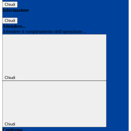
Chiudi
Informazione
Chiudi
Attendere...
Attendere il completamento dell'operazione...
Chiudi
Chiudi
Conferma