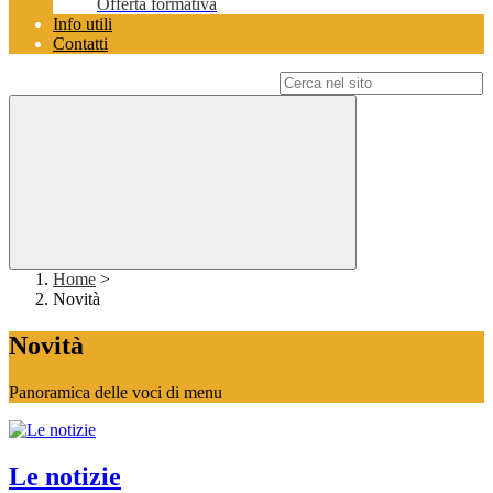
Offerta formativa
Info utili
Contatti
Campo di ricerca per le pagine del sito
Home
>
Novità
Novità
Panoramica delle voci di menu
Le notizie