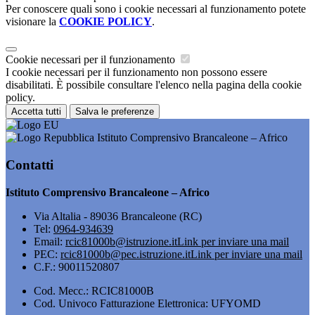
Per conoscere quali sono i cookie necessari al funzionamento potete
visionare la
COOKIE POLICY
.
Cookie necessari per il funzionamento
I cookie necessari per il funzionamento non possono essere
disabilitati. È possibile consultare l'elenco nella pagina della cookie
policy.
Accetta tutti
Salva le preferenze
Istituto Comprensivo Brancaleone – Africo
Contatti
Istituto Comprensivo Brancaleone – Africo
Via Altalia - 89036 Brancaleone (RC)
Tel:
0964-934639
Email:
rcic81000b@istruzione.it
Link per inviare una mail
PEC:
rcic81000b@pec.istruzione.it
Link per inviare una mail
C.F.: 90011520807
Cod. Mecc.: RCIC81000B
Cod. Univoco Fatturazione Elettronica: UFYOMD