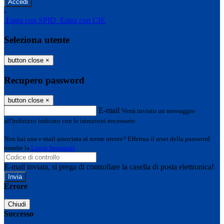
-
Entra con SPID
Entra con CIE
Seleziona utente
button close
×
Recupero password
button close
×
E-mail
Verrà inviato un messaggio
all'indirizzo indicato con le istruzioni necessarie.
Non hai una e-mail associata al nome utente? Effettua il reset della password
tramite la
Login Spaggiari
E-mail inviata, si prega di controllare la casella di posta elettronica!
Errore
Chiudi
Successo