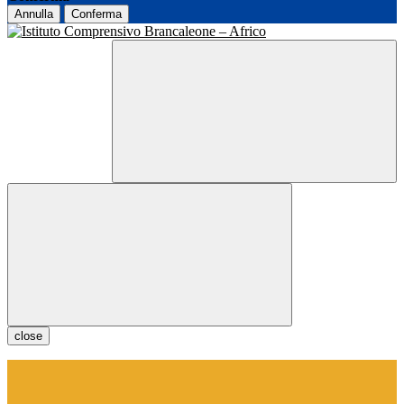
Annulla
Conferma
close