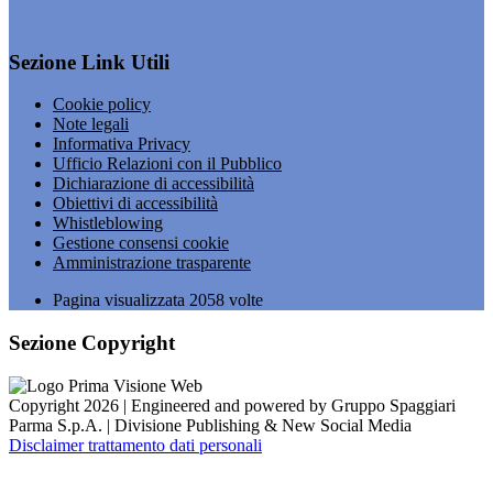
Sezione Link Utili
Cookie policy
Note legali
Informativa Privacy
Ufficio Relazioni con il Pubblico
Dichiarazione di accessibilità
Obiettivi di accessibilità
Whistleblowing
Gestione consensi cookie
Amministrazione trasparente
Pagina visualizzata
2058
volte
Sezione Copyright
Copyright 2026 | Engineered and powered by Gruppo Spaggiari
Parma S.p.A. | Divisione Publishing & New Social Media
Disclaimer trattamento dati personali