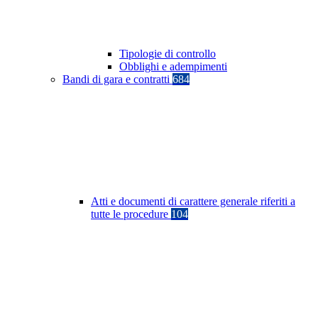
Tipologie di controllo
Obblighi e adempimenti
Bandi di gara e contratti
684
Atti e documenti di carattere generale riferiti a
tutte le procedure
104