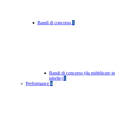
Bandi di concorso
1
Bandi di concorso (da pubblicare in
tabelle)
1
Performance
4