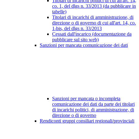
Titolari di incarichi politici di cui all'art. 14,
co. 1, del dlgs n. 33/2013 (da pubblicare in
tabelle)
Titolari di incarichi di amministrazione, di
direzione o di governo di cui all'art. 14, co.
1-bis, del dlgs n. 33/2013
Cessati dall'incarico (documentazione da
pubblicare sul sito web)
Sanzioni per mancata comunicazione dei dati
Sanzioni per mancata o incompleta
comunicazione dei dati da parte dei titolari
di incarichi politici, di amministrazione, di
direzione o di governo
Rendiconti gruppi consiliari regionali/provinciali