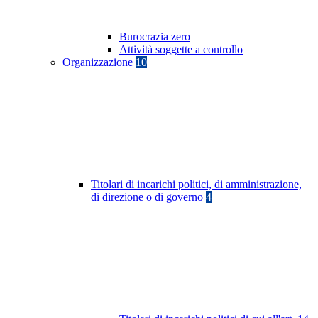
Burocrazia zero
Attività soggette a controllo
Organizzazione
10
Titolari di incarichi politici, di amministrazione,
di direzione o di governo
4