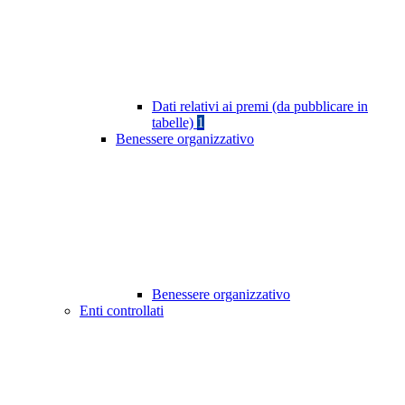
Dati relativi ai premi (da pubblicare in
tabelle)
1
Benessere organizzativo
Benessere organizzativo
Enti controllati