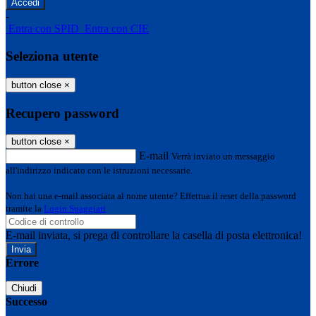
-
Entra con SPID
Entra con CIE
Seleziona utente
button close
×
Recupero password
button close
×
E-mail
Verrà inviato un messaggio
all'indirizzo indicato con le istruzioni necessarie.
Non hai una e-mail associata al nome utente? Effettua il reset della password
tramite la
Login Spaggiari
E-mail inviata, si prega di controllare la casella di posta elettronica!
Errore
Chiudi
Successo