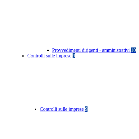
Provvedimenti dirigenti - amministrativi
10
Controlli sulle imprese
9
Controlli sulle imprese
9