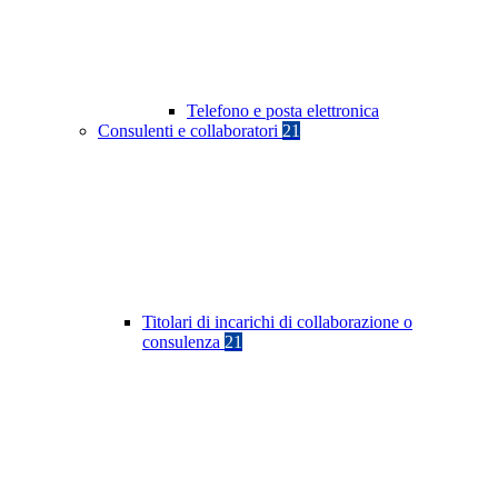
Telefono e posta elettronica
Consulenti e collaboratori
21
Titolari di incarichi di collaborazione o
consulenza
21