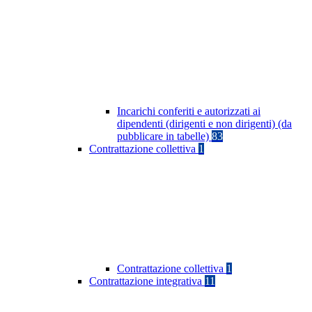
Incarichi conferiti e autorizzati ai
dipendenti (dirigenti e non dirigenti) (da
pubblicare in tabelle)
83
Contrattazione collettiva
1
Contrattazione collettiva
1
Contrattazione integrativa
11