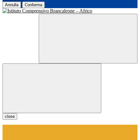
Annulla
Conferma
close