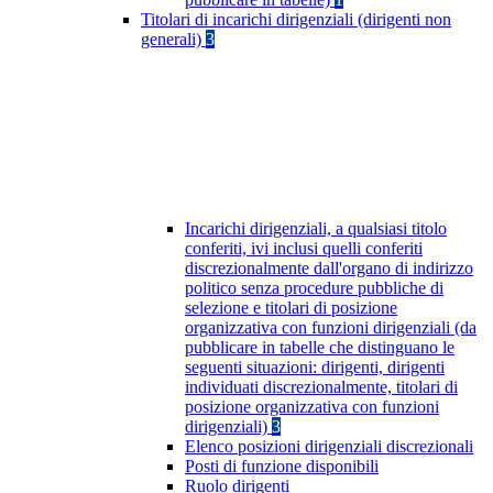
Titolari di incarichi dirigenziali (dirigenti non
generali)
3
Incarichi dirigenziali, a qualsiasi titolo
conferiti, ivi inclusi quelli conferiti
discrezionalmente dall'organo di indirizzo
politico senza procedure pubbliche di
selezione e titolari di posizione
organizzativa con funzioni dirigenziali (da
pubblicare in tabelle che distinguano le
seguenti situazioni: dirigenti, dirigenti
individuati discrezionalmente, titolari di
posizione organizzativa con funzioni
dirigenziali)
3
Elenco posizioni dirigenziali discrezionali
Posti di funzione disponibili
Ruolo dirigenti