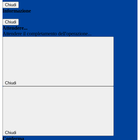
Chiudi
Informazione
Chiudi
Attendere...
Attendere il completamento dell'operazione...
Chiudi
Chiudi
Conferma