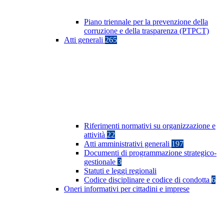
Piano triennale per la prevenzione della
corruzione e della trasparenza (PTPCT)
Atti generali
265
Riferimenti normativi su organizzazione e
attività
22
Atti amministrativi generali
197
Documenti di programmazione strategico-
gestionale
3
Statuti e leggi regionali
Codice disciplinare e codice di condotta
6
Oneri informativi per cittadini e imprese