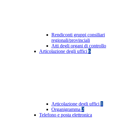
Rendiconti gruppi consiliari
regionali/provinciali
Atti degli organi di controllo
Articolazione degli uffici
6
Articolazione degli uffici
1
Organigramma
2
Telefono e posta elettronica