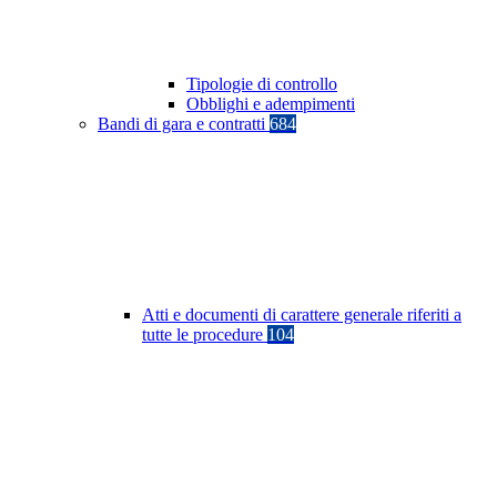
Tipologie di controllo
Obblighi e adempimenti
Bandi di gara e contratti
684
Atti e documenti di carattere generale riferiti a
tutte le procedure
104