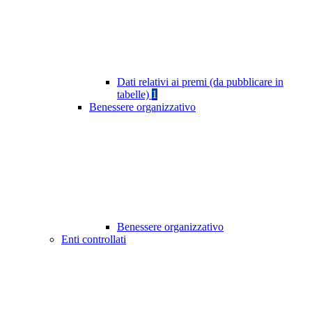
Dati relativi ai premi (da pubblicare in
tabelle)
1
Benessere organizzativo
Benessere organizzativo
Enti controllati