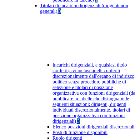
Titolari di incarichi dirigenziali (dirigenti non
generali)
3
Incarichi dirigenziali, a qualsiasi titolo
conferiti, ivi inclusi quelli conferiti
discrezionalmente dall'organo di indirizzo
politico senza procedure pubbliche di
selezione e titolari di posizione
organizzativa con funzioni dirigenziali (da
pubblicare in tabelle che distinguano le
seguenti situazioni: dirigenti, dirigenti
individuati discrezionalmente, titolari di
posizione organizzativa con funzioni
dirigenziali)
3
Elenco posizioni dirigenziali discrezionali
Posti di funzione disponibili
Ruolo dirigenti