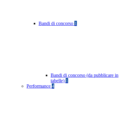
Bandi di concorso
1
Bandi di concorso (da pubblicare in
tabelle)
1
Performance
4