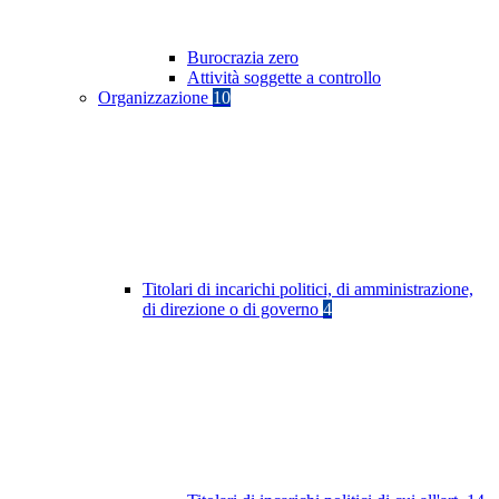
Burocrazia zero
Attività soggette a controllo
Organizzazione
10
Titolari di incarichi politici, di amministrazione,
di direzione o di governo
4