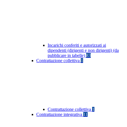
Incarichi conferiti e autorizzati ai
dipendenti (dirigenti e non dirigenti) (da
pubblicare in tabelle)
83
Contrattazione collettiva
1
Contrattazione collettiva
1
Contrattazione integrativa
11