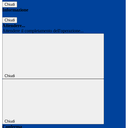
Chiudi
Informazione
Chiudi
Attendere...
Attendere il completamento dell'operazione...
Chiudi
Chiudi
Conferma