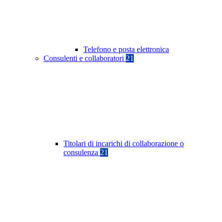
Telefono e posta elettronica
Consulenti e collaboratori
21
Titolari di incarichi di collaborazione o
consulenza
21