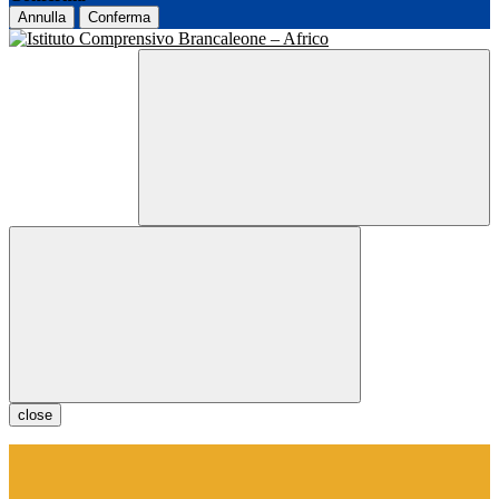
Annulla
Conferma
close