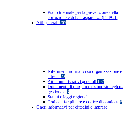
Piano triennale per la prevenzione della
corruzione e della trasparenza (PTPCT)
Atti generali
265
Riferimenti normativi su organizzazione e
attività
22
Atti amministrativi generali
197
Documenti di programmazione strategico-
gestionale
3
Statuti e leggi regionali
Codice disciplinare e codice di condotta
6
Oneri informativi per cittadini e imprese