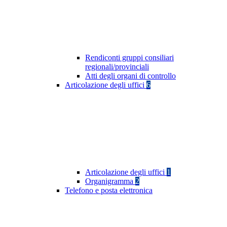
Rendiconti gruppi consiliari
regionali/provinciali
Atti degli organi di controllo
Articolazione degli uffici
6
Articolazione degli uffici
1
Organigramma
2
Telefono e posta elettronica