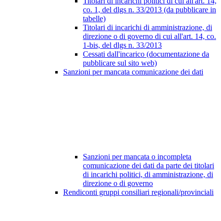
Titolari di incarichi politici di cui all'art. 14,
co. 1, del dlgs n. 33/2013 (da pubblicare in
tabelle)
Titolari di incarichi di amministrazione, di
direzione o di governo di cui all'art. 14, co.
1-bis, del dlgs n. 33/2013
Cessati dall'incarico (documentazione da
pubblicare sul sito web)
Sanzioni per mancata comunicazione dei dati
Sanzioni per mancata o incompleta
comunicazione dei dati da parte dei titolari
di incarichi politici, di amministrazione, di
direzione o di governo
Rendiconti gruppi consiliari regionali/provinciali