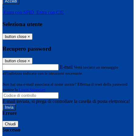
-
Entra con SPID
Entra con CIE
Seleziona utente
button close
×
Recupero password
button close
×
E-mail
Verrà inviato un messaggio
all'indirizzo indicato con le istruzioni necessarie.
Non hai una e-mail associata al nome utente? Effettua il reset della password
tramite la
Login Spaggiari
E-mail inviata, si prega di controllare la casella di posta elettronica!
Errore
Chiudi
Successo