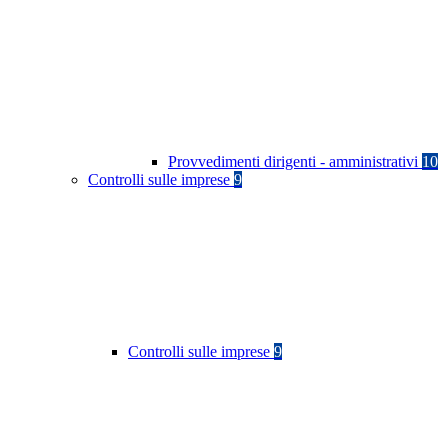
Provvedimenti dirigenti - amministrativi
10
Controlli sulle imprese
9
Controlli sulle imprese
9