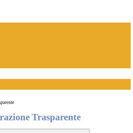
sparente
azione Trasparente