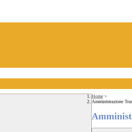
Home
>
Amministrazione Tra
Amministr