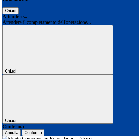
Chiudi
Attendere...
Attendere il completamento dell'operazione...
Chiudi
Chiudi
Conferma
Annulla
Conferma