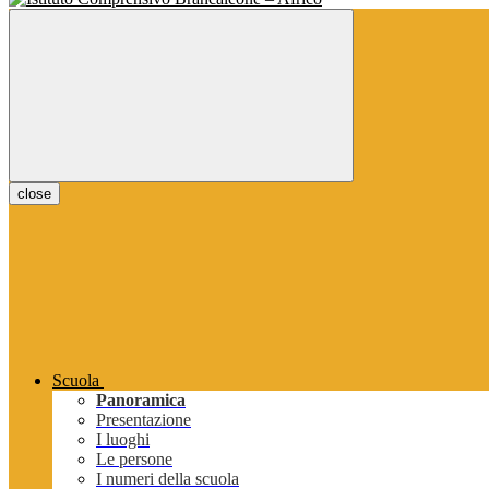
close
Scuola
Panoramica
Presentazione
I luoghi
Le persone
I numeri della scuola