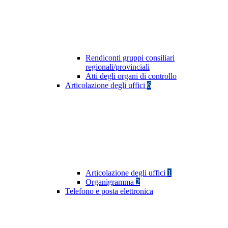
Rendiconti gruppi consiliari
regionali/provinciali
Atti degli organi di controllo
Articolazione degli uffici
6
Articolazione degli uffici
1
Organigramma
2
Telefono e posta elettronica