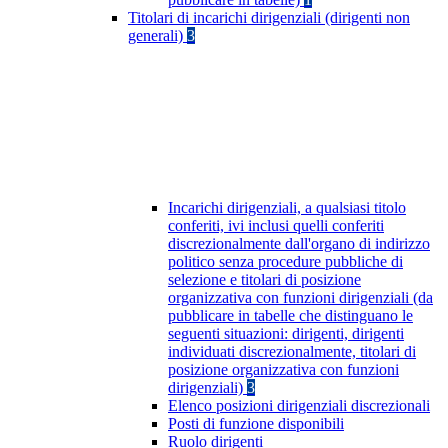
Titolari di incarichi dirigenziali (dirigenti non
generali)
3
Incarichi dirigenziali, a qualsiasi titolo
conferiti, ivi inclusi quelli conferiti
discrezionalmente dall'organo di indirizzo
politico senza procedure pubbliche di
selezione e titolari di posizione
organizzativa con funzioni dirigenziali (da
pubblicare in tabelle che distinguano le
seguenti situazioni: dirigenti, dirigenti
individuati discrezionalmente, titolari di
posizione organizzativa con funzioni
dirigenziali)
3
Elenco posizioni dirigenziali discrezionali
Posti di funzione disponibili
Ruolo dirigenti