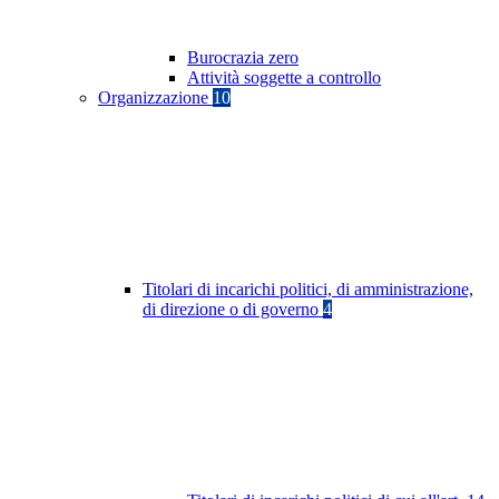
Burocrazia zero
Attività soggette a controllo
Organizzazione
10
Titolari di incarichi politici, di amministrazione,
di direzione o di governo
4