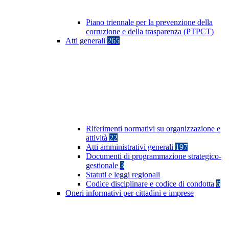
Piano triennale per la prevenzione della
corruzione e della trasparenza (PTPCT)
Atti generali
265
Riferimenti normativi su organizzazione e
attività
22
Atti amministrativi generali
197
Documenti di programmazione strategico-
gestionale
3
Statuti e leggi regionali
Codice disciplinare e codice di condotta
6
Oneri informativi per cittadini e imprese