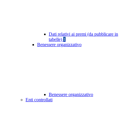
Dati relativi ai premi (da pubblicare in
tabelle)
1
Benessere organizzativo
Benessere organizzativo
Enti controllati