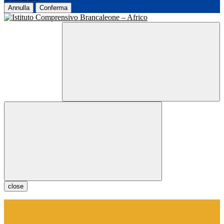
Annulla
Conferma
close