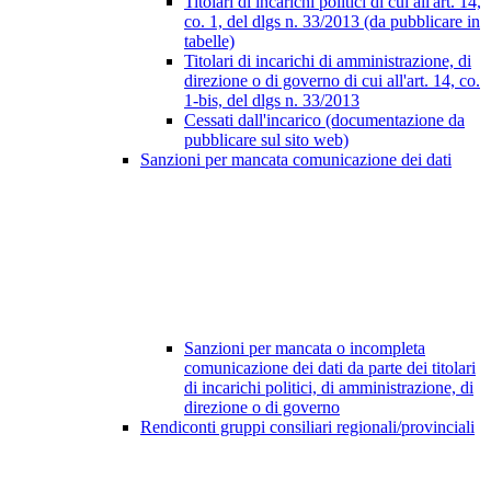
Titolari di incarichi politici di cui all'art. 14,
co. 1, del dlgs n. 33/2013 (da pubblicare in
tabelle)
Titolari di incarichi di amministrazione, di
direzione o di governo di cui all'art. 14, co.
1-bis, del dlgs n. 33/2013
Cessati dall'incarico (documentazione da
pubblicare sul sito web)
Sanzioni per mancata comunicazione dei dati
Sanzioni per mancata o incompleta
comunicazione dei dati da parte dei titolari
di incarichi politici, di amministrazione, di
direzione o di governo
Rendiconti gruppi consiliari regionali/provinciali