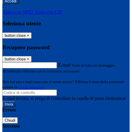
-
Entra con SPID
Entra con CIE
Seleziona utente
button close
×
Recupero password
button close
×
E-mail
Verrà inviato un messaggio
all'indirizzo indicato con le istruzioni necessarie.
Non hai una e-mail associata al nome utente? Effettua il reset della password
tramite la
Login Spaggiari
E-mail inviata, si prega di controllare la casella di posta elettronica!
Errore
Chiudi
Successo