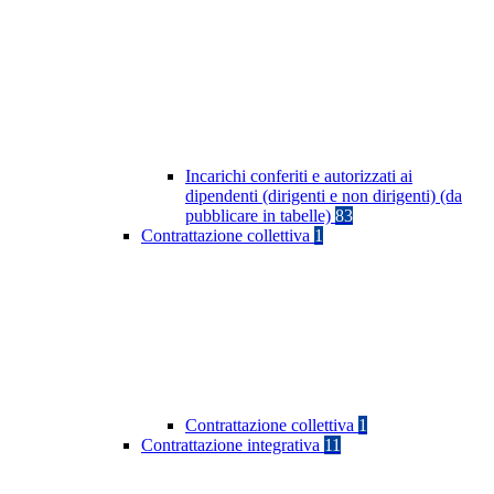
Incarichi conferiti e autorizzati ai
dipendenti (dirigenti e non dirigenti) (da
pubblicare in tabelle)
83
Contrattazione collettiva
1
Contrattazione collettiva
1
Contrattazione integrativa
11