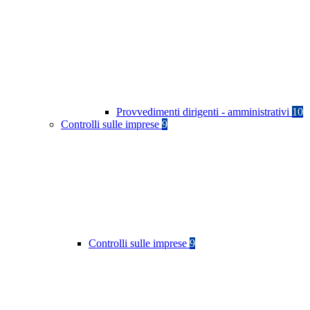
Provvedimenti dirigenti - amministrativi
10
Controlli sulle imprese
9
Controlli sulle imprese
9