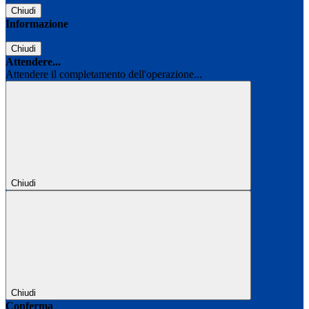
Chiudi
Informazione
Chiudi
Attendere...
Attendere il completamento dell'operazione...
Chiudi
Chiudi
Conferma