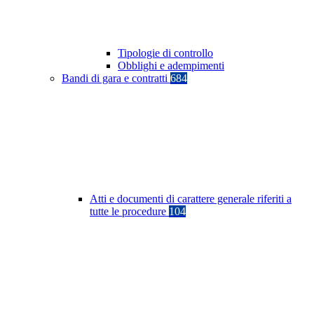
Tipologie di controllo
Obblighi e adempimenti
Bandi di gara e contratti
684
Atti e documenti di carattere generale riferiti a
tutte le procedure
104