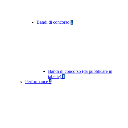
Bandi di concorso
1
Bandi di concorso (da pubblicare in
tabelle)
1
Performance
4