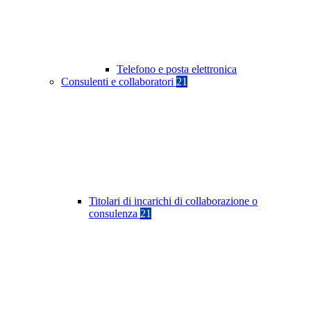
Telefono e posta elettronica
Consulenti e collaboratori
21
Titolari di incarichi di collaborazione o
consulenza
21