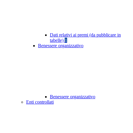
Dati relativi ai premi (da pubblicare in
tabelle)
1
Benessere organizzativo
Benessere organizzativo
Enti controllati