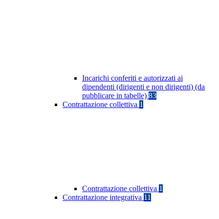
Incarichi conferiti e autorizzati ai
dipendenti (dirigenti e non dirigenti) (da
pubblicare in tabelle)
83
Contrattazione collettiva
1
Contrattazione collettiva
1
Contrattazione integrativa
11