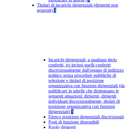
Titolari di incarichi dirigenziali (dirigenti non
generali)
3
Incarichi dirigenziali, a qualsiasi titolo
conferiti, ivi inclusi quelli conferiti
discrezionalmente dall'organo di indirizzo
politico senza procedure pubbliche di
selezione e titolari di posizione
organizzativa con funzioni dirigenziali (da
pubblicare in tabelle che distinguano le
seguenti situazioni: dirigenti, dirigenti
individuati discrezionalmente, titolari di
posizione organizzativa con funzioni
dirigenziali)
3
Elenco posizioni dirigenziali discrezionali
Posti di funzione disponibili
Ruolo dirigenti