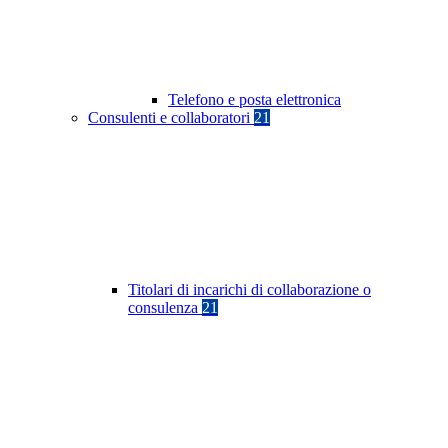
Telefono e posta elettronica
Consulenti e collaboratori
21
Titolari di incarichi di collaborazione o
consulenza
21