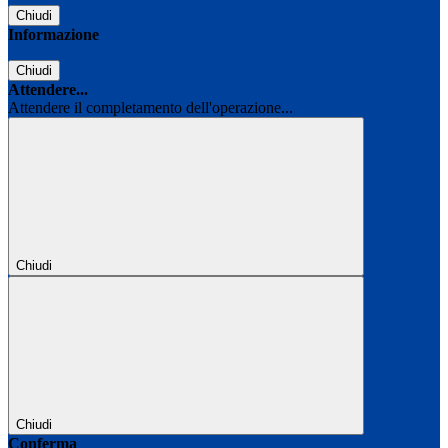
Chiudi
Informazione
Chiudi
Attendere...
Attendere il completamento dell'operazione...
Chiudi
Chiudi
Conferma