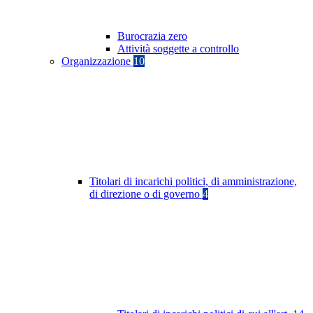
Burocrazia zero
Attività soggette a controllo
Organizzazione
10
Titolari di incarichi politici, di amministrazione,
di direzione o di governo
4