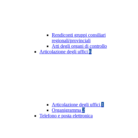
Rendiconti gruppi consiliari
regionali/provinciali
Atti degli organi di controllo
Articolazione degli uffici
6
Articolazione degli uffici
1
Organigramma
2
Telefono e posta elettronica