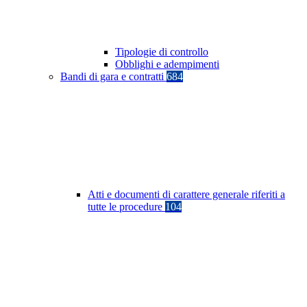
Tipologie di controllo
Obblighi e adempimenti
Bandi di gara e contratti
684
Atti e documenti di carattere generale riferiti a
tutte le procedure
104