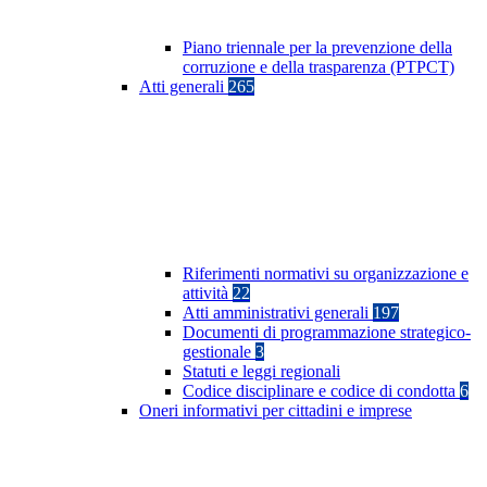
Piano triennale per la prevenzione della
corruzione e della trasparenza (PTPCT)
Atti generali
265
Riferimenti normativi su organizzazione e
attività
22
Atti amministrativi generali
197
Documenti di programmazione strategico-
gestionale
3
Statuti e leggi regionali
Codice disciplinare e codice di condotta
6
Oneri informativi per cittadini e imprese