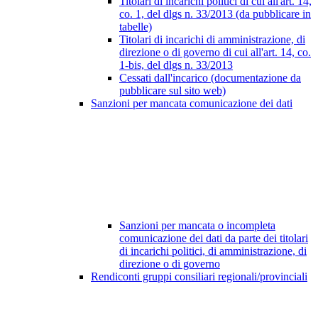
Titolari di incarichi politici di cui all'art. 14,
co. 1, del dlgs n. 33/2013 (da pubblicare in
tabelle)
Titolari di incarichi di amministrazione, di
direzione o di governo di cui all'art. 14, co.
1-bis, del dlgs n. 33/2013
Cessati dall'incarico (documentazione da
pubblicare sul sito web)
Sanzioni per mancata comunicazione dei dati
Sanzioni per mancata o incompleta
comunicazione dei dati da parte dei titolari
di incarichi politici, di amministrazione, di
direzione o di governo
Rendiconti gruppi consiliari regionali/provinciali