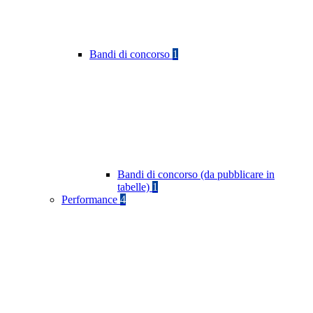
Bandi di concorso
1
Bandi di concorso (da pubblicare in
tabelle)
1
Performance
4