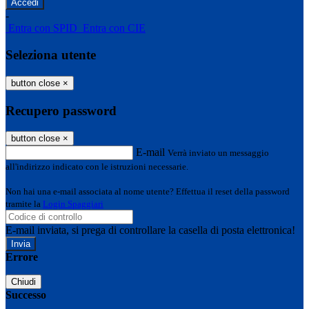
-
Entra con SPID
Entra con CIE
Seleziona utente
button close
×
Recupero password
button close
×
E-mail
Verrà inviato un messaggio
all'indirizzo indicato con le istruzioni necessarie.
Non hai una e-mail associata al nome utente? Effettua il reset della password
tramite la
Login Spaggiari
E-mail inviata, si prega di controllare la casella di posta elettronica!
Errore
Chiudi
Successo