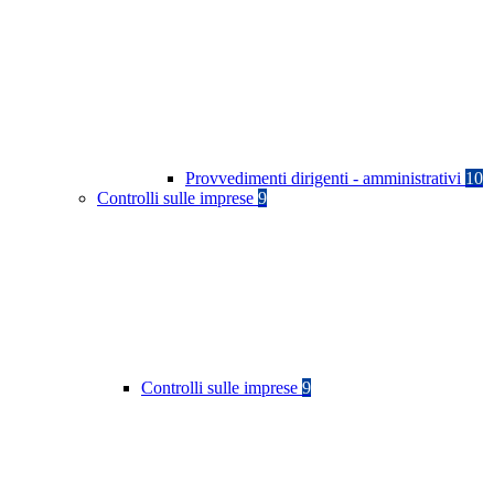
Provvedimenti dirigenti - amministrativi
10
Controlli sulle imprese
9
Controlli sulle imprese
9