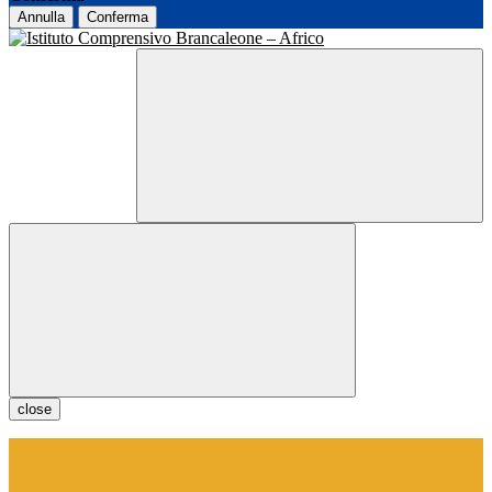
Annulla
Conferma
close