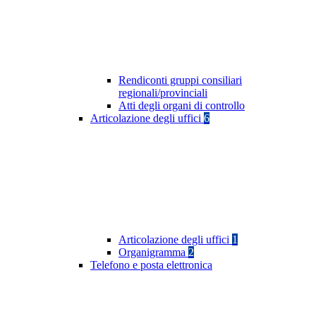
Rendiconti gruppi consiliari
regionali/provinciali
Atti degli organi di controllo
Articolazione degli uffici
6
Articolazione degli uffici
1
Organigramma
2
Telefono e posta elettronica