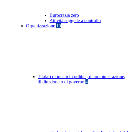
Burocrazia zero
Attività soggette a controllo
Organizzazione
10
Titolari di incarichi politici, di amministrazione,
di direzione o di governo
4