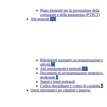
Piano triennale per la prevenzione della
corruzione e della trasparenza (PTPCT)
Atti generali
265
Riferimenti normativi su organizzazione e
attività
22
Atti amministrativi generali
197
Documenti di programmazione strategico-
gestionale
3
Statuti e leggi regionali
Codice disciplinare e codice di condotta
6
Oneri informativi per cittadini e imprese