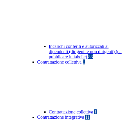
Incarichi conferiti e autorizzati ai
dipendenti (dirigenti e non dirigenti) (da
pubblicare in tabelle)
83
Contrattazione collettiva
1
Contrattazione collettiva
1
Contrattazione integrativa
11