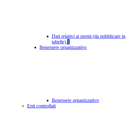
Dati relativi ai premi (da pubblicare in
tabelle)
1
Benessere organizzativo
Benessere organizzativo
Enti controllati