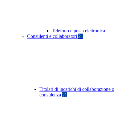
Telefono e posta elettronica
Consulenti e collaboratori
21
Titolari di incarichi di collaborazione o
consulenza
21