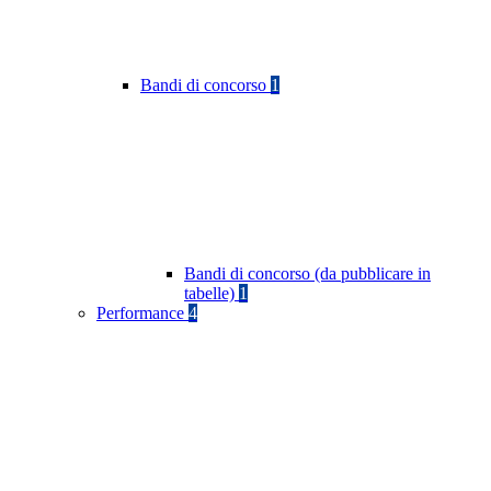
Bandi di concorso
1
Bandi di concorso (da pubblicare in
tabelle)
1
Performance
4