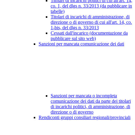
Titolari di incarichi politici di cui all'art. 14,
co. 1, del dlgs n. 33/2013 (da pubblicare in
tabelle)
Titolari di incarichi di amministrazione, di
direzione o di governo di cui all'art. 14, co.
1-bis, del dlgs n. 33/2013
Cessati dall'incarico (documentazione da
pubblicare sul sito web)
Sanzioni per mancata comunicazione dei dati
Sanzioni per mancata o incompleta
comunicazione dei dati da parte dei titolari
di incarichi politici, di amministrazione, di
direzione o di governo
Rendiconti gruppi consiliari regionali/provinciali