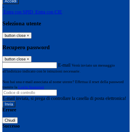
-
Entra con SPID
Entra con CIE
Seleziona utente
button close
×
Recupero password
button close
×
E-mail
Verrà inviato un messaggio
all'indirizzo indicato con le istruzioni necessarie.
Non hai una e-mail associata al nome utente? Effettua il reset della password
tramite la
Login Spaggiari
E-mail inviata, si prega di controllare la casella di posta elettronica!
Errore
Chiudi
Successo