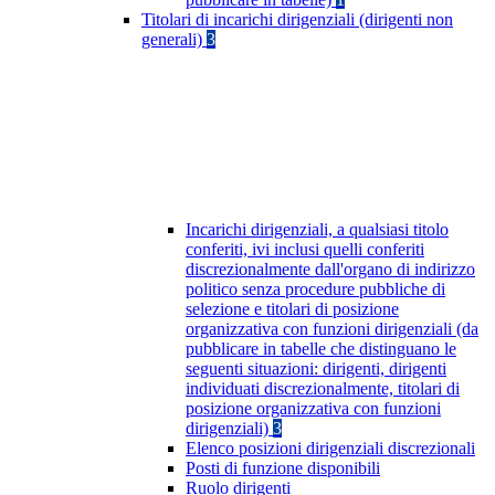
Titolari di incarichi dirigenziali (dirigenti non
generali)
3
Incarichi dirigenziali, a qualsiasi titolo
conferiti, ivi inclusi quelli conferiti
discrezionalmente dall'organo di indirizzo
politico senza procedure pubbliche di
selezione e titolari di posizione
organizzativa con funzioni dirigenziali (da
pubblicare in tabelle che distinguano le
seguenti situazioni: dirigenti, dirigenti
individuati discrezionalmente, titolari di
posizione organizzativa con funzioni
dirigenziali)
3
Elenco posizioni dirigenziali discrezionali
Posti di funzione disponibili
Ruolo dirigenti