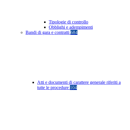
Tipologie di controllo
Obblighi e adempimenti
Bandi di gara e contratti
684
Atti e documenti di carattere generale riferiti a
tutte le procedure
104