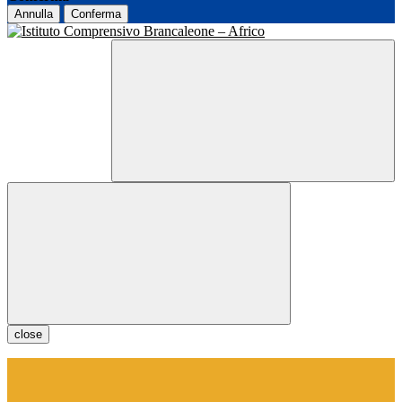
Annulla
Conferma
close