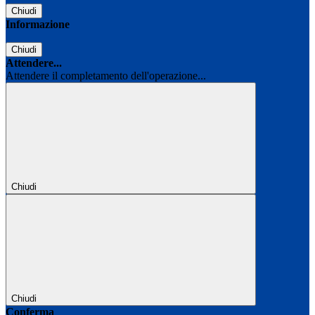
Chiudi
Informazione
Chiudi
Attendere...
Attendere il completamento dell'operazione...
Chiudi
Chiudi
Conferma