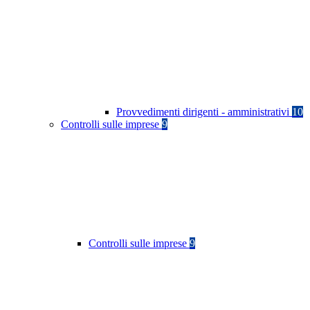
Provvedimenti dirigenti - amministrativi
10
Controlli sulle imprese
9
Controlli sulle imprese
9