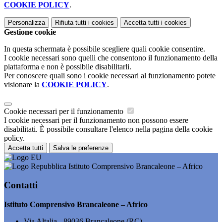
COOKIE POLICY
.
Personalizza
Rifiuta tutti
i cookies
Accetta tutti
i cookies
Gestione cookie
In questa schermata è possibile scegliere quali cookie consentire.
I cookie necessari sono quelli che consentono il funzionamento della
piattaforma e non è possibile disabilitarli.
Per conoscere quali sono i cookie necessari al funzionamento potete
visionare la
COOKIE POLICY
.
Cookie necessari per il funzionamento
I cookie necessari per il funzionamento non possono essere
disabilitati. È possibile consultare l'elenco nella pagina della cookie
policy.
Accetta tutti
Salva le preferenze
Istituto Comprensivo Brancaleone – Africo
Contatti
Istituto Comprensivo Brancaleone – Africo
Via Altalia - 89036 Brancaleone (RC)