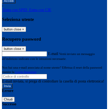
-
Entra con SPID
Entra con CIE
Seleziona utente
button close
×
Recupero password
button close
×
E-mail
Verrà inviato un messaggio
all'indirizzo indicato con le istruzioni necessarie.
Non hai una e-mail associata al nome utente? Effettua il reset della password
tramite la
Login Spaggiari
E-mail inviata, si prega di controllare la casella di posta elettronica!
Errore
Chiudi
Successo