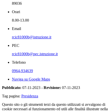
89036
Orari
8.00-13.00
Email
rcic81000b@istruzione.it
PEC
rcic81000b@pec.istruzione.it
Telefono
0964-934639
Naviga su Google Maps
Pubblicato:
07-11-2023 -
Revisione:
07-11-2023
Tag pagina:
Presidenza
Questo sito o gli strumenti terzi da questo utilizzati si avvalgono di
cookie necessari al funzionamento ed utili alle finalità illustrate nella