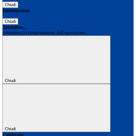
Chiudi
Informazione
Chiudi
Attendere...
Attendere il completamento dell'operazione...
Chiudi
Chiudi
Conferma