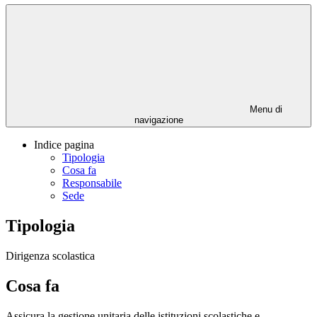
Menu di
navigazione
Indice pagina
Tipologia
Cosa fa
Responsabile
Sede
Tipologia
Dirigenza scolastica
Cosa fa
Assicura la gestione unitaria delle istituzioni scolastiche e