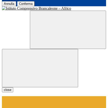
Annulla
Conferma
close