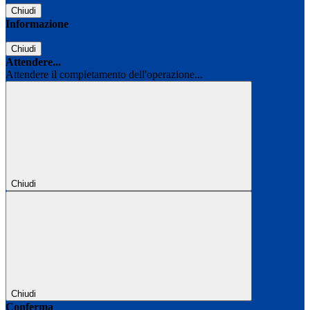
Chiudi
Informazione
Chiudi
Attendere...
Attendere il completamento dell'operazione...
Chiudi
Chiudi
Conferma