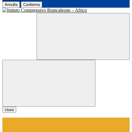
Annulla
Conferma
close