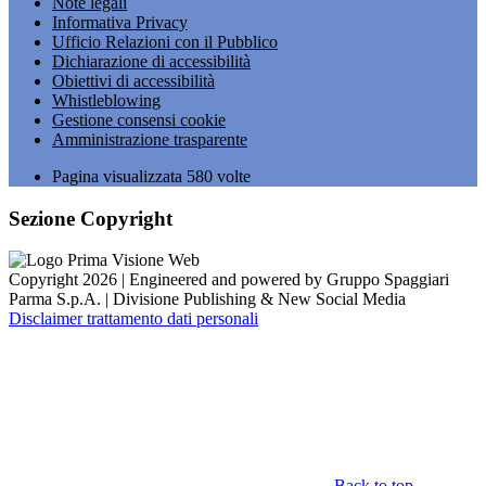
Note legali
Informativa Privacy
Ufficio Relazioni con il Pubblico
Dichiarazione di accessibilità
Obiettivi di accessibilità
Whistleblowing
Gestione consensi cookie
Amministrazione trasparente
Pagina visualizzata
580
volte
Sezione Copyright
Copyright 2026 | Engineered and powered by Gruppo Spaggiari
Parma S.p.A. | Divisione Publishing & New Social Media
Disclaimer trattamento dati personali
Back to top