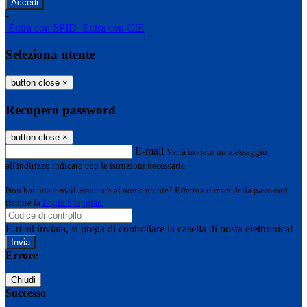
-
Entra con SPID
Entra con CIE
Seleziona utente
button close
×
Recupero password
button close
×
E-mail
Verrà inviato un messaggio
all'indirizzo indicato con le istruzioni necessarie.
Non hai una e-mail associata al nome utente? Effettua il reset della password
tramite la
Login Spaggiari
E-mail inviata, si prega di controllare la casella di posta elettronica!
Errore
Chiudi
Successo