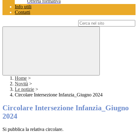
Offerta formativa
Info utili
Contatti
Campo di ricerca per le pagine del sito
Home
>
Novità
>
Le notizie
>
Circolare Intersezione Infanzia_Giugno 2024
Circolare Intersezione Infanzia_Giugno
2024
Si pubblica la relativa circolare.