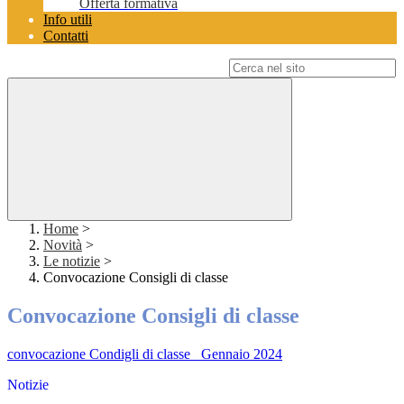
Offerta formativa
Info utili
Contatti
Campo di ricerca per le pagine del sito
Home
>
Novità
>
Le notizie
>
Convocazione Consigli di classe
Convocazione Consigli di classe
convocazione Condigli di classe_ Gennaio 2024
Notizie