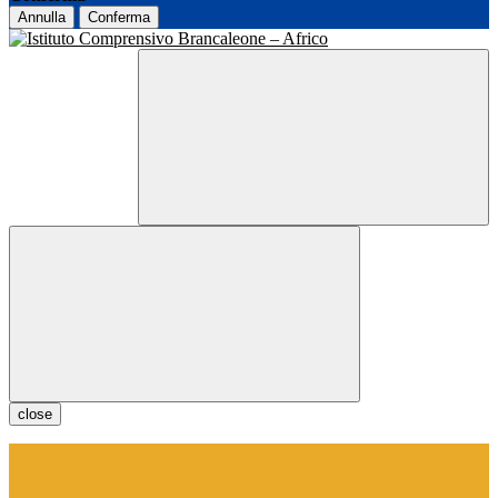
Annulla
Conferma
close