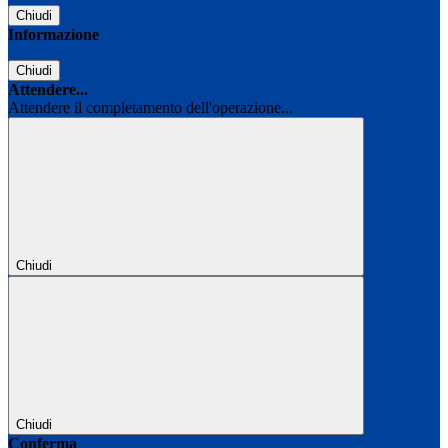
Chiudi
Informazione
Chiudi
Attendere...
Attendere il completamento dell'operazione...
Chiudi
Chiudi
Conferma