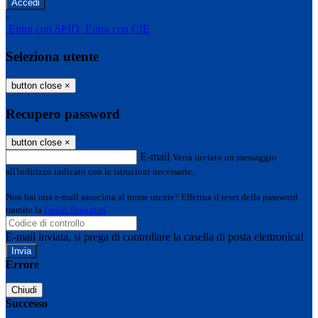
-
Entra con SPID
Entra con CIE
Seleziona utente
button close
×
Recupero password
button close
×
E-mail
Verrà inviato un messaggio
all'indirizzo indicato con le istruzioni necessarie.
Non hai una e-mail associata al nome utente? Effettua il reset della password
tramite la
Login Spaggiari
E-mail inviata, si prega di controllare la casella di posta elettronica!
Errore
Chiudi
Successo