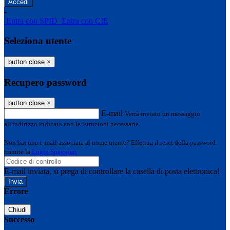
-
Entra con SPID
Entra con CIE
Seleziona utente
button close
×
Recupero password
button close
×
E-mail
Verrà inviato un messaggio
all'indirizzo indicato con le istruzioni necessarie.
Non hai una e-mail associata al nome utente? Effettua il reset della password
tramite la
Login Spaggiari
E-mail inviata, si prega di controllare la casella di posta elettronica!
Errore
Chiudi
Successo