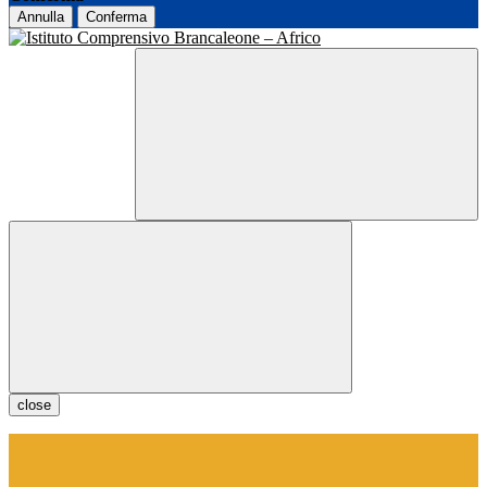
Annulla
Conferma
close