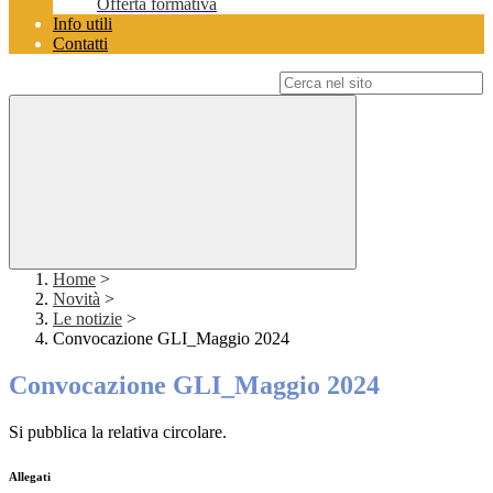
Offerta formativa
Info utili
Contatti
Campo di ricerca per le pagine del sito
Home
>
Novità
>
Le notizie
>
Convocazione GLI_Maggio 2024
Convocazione GLI_Maggio 2024
Si pubblica la relativa circolare.
Allegati