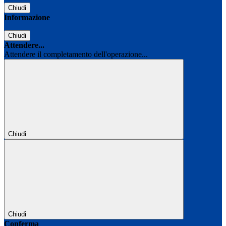
Chiudi
Informazione
Chiudi
Attendere...
Attendere il completamento dell'operazione...
Chiudi
Chiudi
Conferma