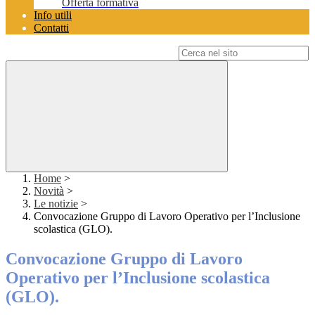
Offerta formativa
Info utili
Contatti
Campo di ricerca per le pagine del sito
Home
>
Novità
>
Le notizie
>
Convocazione Gruppo di Lavoro Operativo per l’Inclusione
scolastica (GLO).
Convocazione Gruppo di Lavoro
Operativo per l’Inclusione scolastica
(GLO).