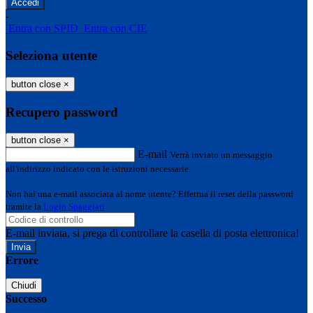
-
Entra con SPID
Entra con CIE
Seleziona utente
button close
×
Recupero password
button close
×
E-mail
Verrà inviato un messaggio
all'indirizzo indicato con le istruzioni necessarie.
Non hai una e-mail associata al nome utente? Effettua il reset della password
tramite la
Login Spaggiari
E-mail inviata, si prega di controllare la casella di posta elettronica!
Errore
Chiudi
Successo