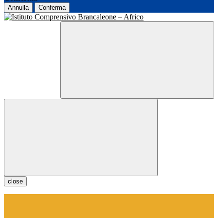
Annulla
Conferma
close