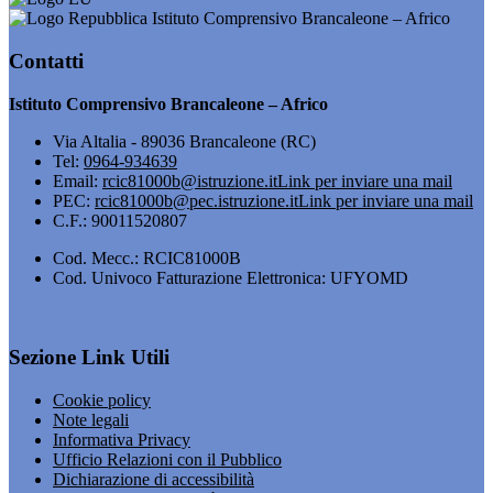
Istituto Comprensivo Brancaleone – Africo
Contatti
Istituto Comprensivo Brancaleone – Africo
Via Altalia - 89036 Brancaleone (RC)
Tel:
0964-934639
Email:
rcic81000b@istruzione.it
Link per inviare una mail
PEC:
rcic81000b@pec.istruzione.it
Link per inviare una mail
C.F.: 90011520807
Cod. Mecc.: RCIC81000B
Cod. Univoco Fatturazione Elettronica: UFYOMD
Sezione Link Utili
Cookie policy
Note legali
Informativa Privacy
Ufficio Relazioni con il Pubblico
Dichiarazione di accessibilità