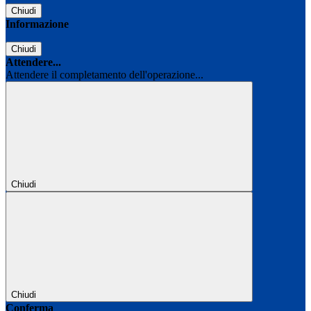
Chiudi
Informazione
Chiudi
Attendere...
Attendere il completamento dell'operazione...
Chiudi
Chiudi
Conferma