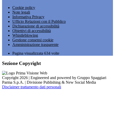
Cookie policy
Note legali
Informativa Privacy
Ufficio Relazioni con il Pubblico
Dichiarazione di accessibilità
Obiettivi di accessibilità
Whistleblowing
Gestione consensi cookie
Amministrazione trasparente
Pagina visualizzata
634
volte
Sezione Copyright
Copyright 2026 | Engineered and powered by Gruppo Spaggiari
Parma S.p.A. | Divisione Publishing & New Social Media
Disclaimer trattamento dati personali