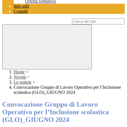
Offerta formativa
Info utili
Contatti
Campo di ricerca per le pagine del sito
Home
>
Novità
>
Le notizie
>
Convocazione Gruppo di Lavoro Operativo per l’Inclusione
scolastica (GLO)_GIUGNO 2024
Convocazione Gruppo di Lavoro
Operativo per l’Inclusione scolastica
(GLO)_GIUGNO 2024