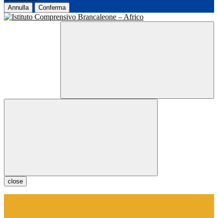
Annulla
Conferma
close