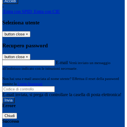
-
Entra con SPID
Entra con CIE
Seleziona utente
button close
×
Recupero password
button close
×
E-mail
Verrà inviato un messaggio
all'indirizzo indicato con le istruzioni necessarie.
Non hai una e-mail associata al nome utente? Effettua il reset della password
tramite la
Login Spaggiari
E-mail inviata, si prega di controllare la casella di posta elettronica!
Errore
Chiudi
Successo