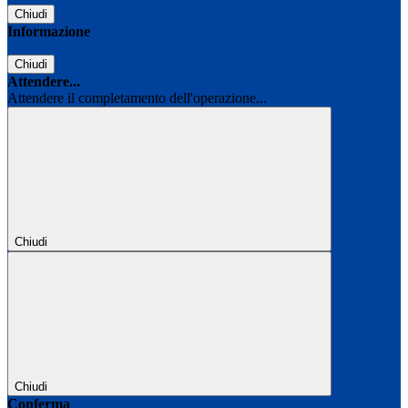
Chiudi
Informazione
Chiudi
Attendere...
Attendere il completamento dell'operazione...
Chiudi
Chiudi
Conferma