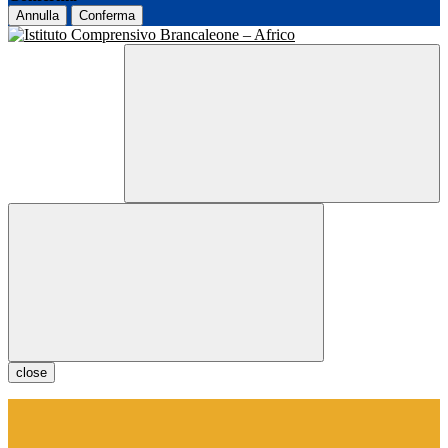
Annulla
Conferma
close