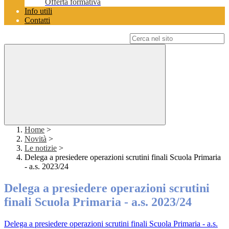
Offerta formativa
Info utili
Contatti
Campo di ricerca per le pagine del sito
Home
>
Novità
>
Le notizie
>
Delega a presiedere operazioni scrutini finali Scuola Primaria
- a.s. 2023/24
Delega a presiedere operazioni scrutini
finali Scuola Primaria - a.s. 2023/24
Delega a presiedere operazioni scrutini finali Scuola Primaria - a.s.