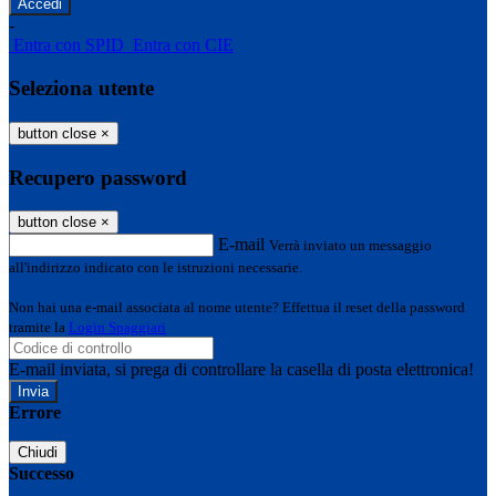
-
Entra con SPID
Entra con CIE
Seleziona utente
button close
×
Recupero password
button close
×
E-mail
Verrà inviato un messaggio
all'indirizzo indicato con le istruzioni necessarie.
Non hai una e-mail associata al nome utente? Effettua il reset della password
tramite la
Login Spaggiari
E-mail inviata, si prega di controllare la casella di posta elettronica!
Errore
Chiudi
Successo