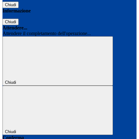
Chiudi
Informazione
Chiudi
Attendere...
Attendere il completamento dell'operazione...
Chiudi
Chiudi
Conferma