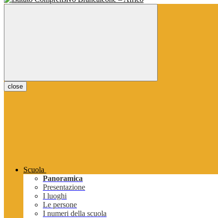
close
Scuola
Panoramica
Presentazione
I luoghi
Le persone
I numeri della scuola