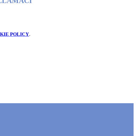
ALLAMACI
KIE POLICY
.