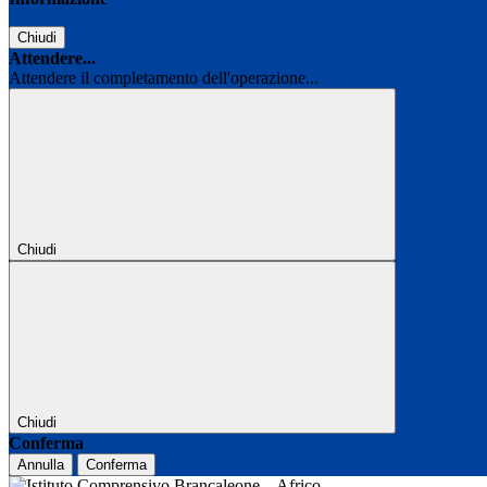
Chiudi
Attendere...
Attendere il completamento dell'operazione...
Chiudi
Chiudi
Conferma
Annulla
Conferma