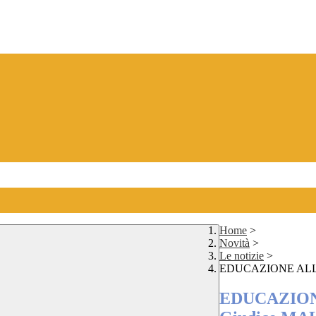
Home
>
Novità
>
Le notizie
>
EDUCAZIONE ALLA 
EDUCAZIONE