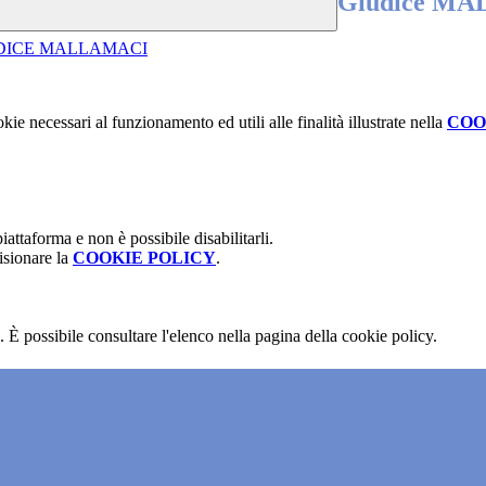
Giudice M
UDICE MALLAMACI
kie necessari al funzionamento ed utili alle finalità illustrate nella
COO
attaforma e non è possibile disabilitarli.
isionare la
COOKIE POLICY
.
 È possibile consultare l'elenco nella pagina della cookie policy.