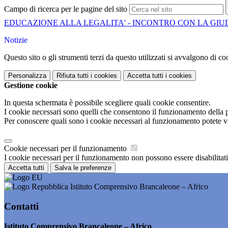
Campo di ricerca per le pagine del sito
EDUCAZIONE ALLA LEGALITA' - INCONTRO CON LA GI
Notizie
Questo sito o gli strumenti terzi da questo utilizzati si avvalgono di coo
Personalizza
Rifiuta tutti
i cookies
Accetta tutti
i cookies
Gestione cookie
In questa schermata è possibile scegliere quali cookie consentire.
I cookie necessari sono quelli che consentono il funzionamento della pi
Per conoscere quali sono i cookie necessari al funzionamento potete v
Cookie necessari per il funzionamento
I cookie necessari per il funzionamento non possono essere disabilitati.
Accetta tutti
Salva le preferenze
Istituto Comprensivo Brancaleone – Africo
Contatti
Istituto Comprensivo Brancaleone – Africo