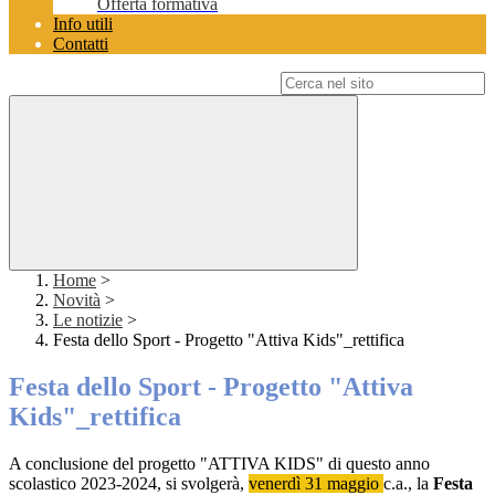
Offerta formativa
Info utili
Contatti
Campo di ricerca per le pagine del sito
Home
>
Novità
>
Le notizie
>
Festa dello Sport - Progetto "Attiva Kids"_rettifica
Festa dello Sport - Progetto "Attiva
Kids"_rettifica
A conclusione del progetto "ATTIVA KIDS" di questo anno
scolastico 2023-2024, si svolgerà,
venerdì 31 maggio
c.a., la
Festa