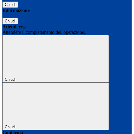
Chiudi
Informazione
Chiudi
Attendere...
Attendere il completamento dell'operazione...
Chiudi
Chiudi
Conferma