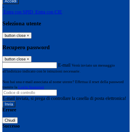
-
Entra con SPID
Entra con CIE
Seleziona utente
button close
×
Recupero password
button close
×
E-mail
Verrà inviato un messaggio
all'indirizzo indicato con le istruzioni necessarie.
Non hai una e-mail associata al nome utente? Effettua il reset della password
tramite la
Login Spaggiari
E-mail inviata, si prega di controllare la casella di posta elettronica!
Errore
Chiudi
Successo