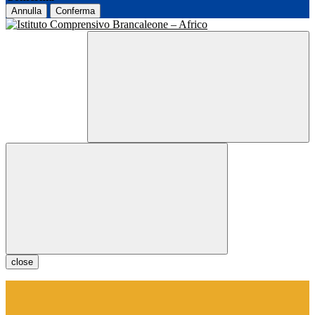
Annulla
Conferma
close