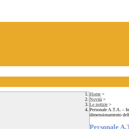
Home
>
Novità
>
Le notizie
>
Personale A.T.A. – In
dimensionamento della
Personale A.T