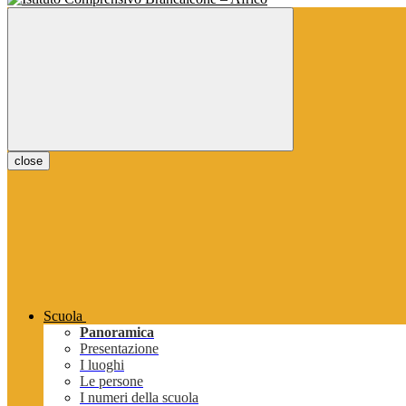
close
Scuola
Panoramica
Presentazione
I luoghi
Le persone
I numeri della scuola