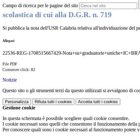
Campo di ricerca per le pagine del sito
scolastica di cui alla D.G.R. n. 719
Si pubblica la nota dell'USR Calabria relativa all'individuazione de
Allegati
22536-REG-1708515667429-Nota+su+graduatorie+uniche+IC+B
File PDF
Contatore click: 82
Notizie
Questo sito o gli strumenti terzi da questo utilizzati si avvalgono di coo
Personalizza
Rifiuta tutti
i cookies
Accetta tutti
i cookies
Gestione cookie
In questa schermata è possibile scegliere quali cookie consentire.
I cookie necessari sono quelli che consentono il funzionamento della pi
Per conoscere quali sono i cookie necessari al funzionamento potete v