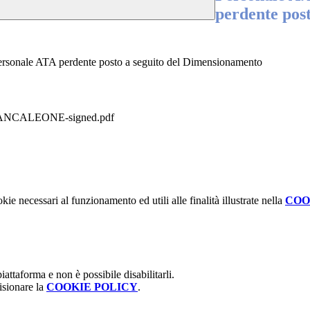
perdente post
l personale ATA perdente posto a seguito del Dimensionamento
RANCALEONE-signed.pdf
kie necessari al funzionamento ed utili alle finalità illustrate nella
COO
attaforma e non è possibile disabilitarli.
isionare la
COOKIE POLICY
.