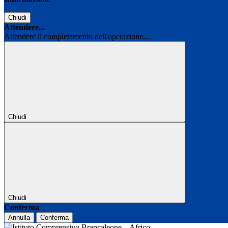
Chiudi
Attendere...
Attendere il completamento dell'operazione...
Chiudi
Chiudi
Conferma
Annulla
Conferma