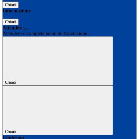
Chiudi
Informazione
Chiudi
Attendere...
Attendere il completamento dell'operazione...
Chiudi
Chiudi
Conferma