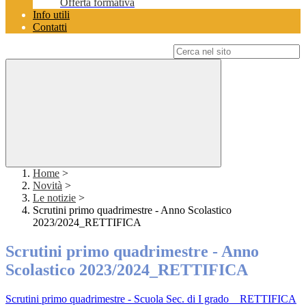
Offerta formativa
Info utili
Contatti
Campo di ricerca per le pagine del sito
Home
>
Novità
>
Le notizie
>
Scrutini primo quadrimestre - Anno Scolastico
2023/2024_RETTIFICA
Scrutini primo quadrimestre - Anno
Scolastico 2023/2024_RETTIFICA
Scrutini primo quadrimestre - Scuola Sec. di I grado _ RETTIFICA