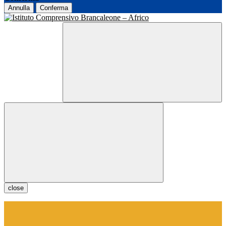
Annulla
Conferma
close