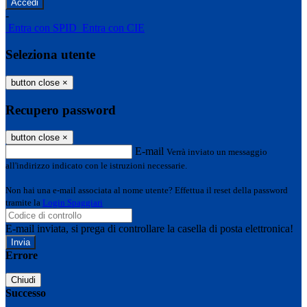
-
Entra con SPID
Entra con CIE
Seleziona utente
button close
×
Recupero password
button close
×
E-mail
Verrà inviato un messaggio
all'indirizzo indicato con le istruzioni necessarie.
Non hai una e-mail associata al nome utente? Effettua il reset della password
tramite la
Login Spaggiari
E-mail inviata, si prega di controllare la casella di posta elettronica!
Errore
Chiudi
Successo