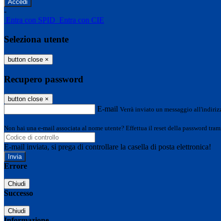
-
Entra con SPID
Entra con CIE
Seleziona utente
button close
×
Recupero password
button close
×
E-mail
Verrà inviato un messaggio all'indirizz
Non hai una e-mail associata al nome utente? Effettua il reset della password tram
E-mail inviata, si prega di controllare la casella di posta elettronica!
Errore
Chiudi
Successo
Chiudi
Informazione