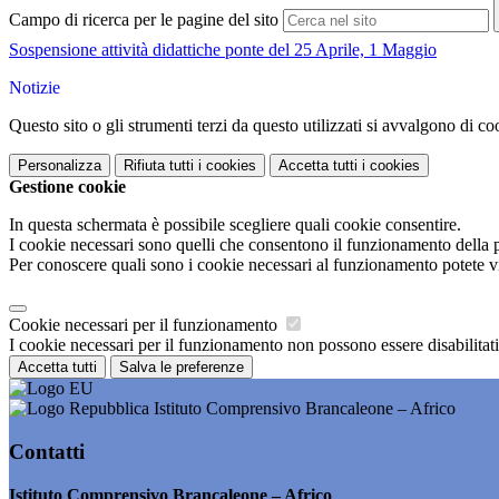
Campo di ricerca per le pagine del sito
Sospensione attività didattiche ponte del 25 Aprile, 1 Maggio
Notizie
Questo sito o gli strumenti terzi da questo utilizzati si avvalgono di coo
Personalizza
Rifiuta tutti
i cookies
Accetta tutti
i cookies
Gestione cookie
In questa schermata è possibile scegliere quali cookie consentire.
I cookie necessari sono quelli che consentono il funzionamento della pi
Per conoscere quali sono i cookie necessari al funzionamento potete v
Cookie necessari per il funzionamento
I cookie necessari per il funzionamento non possono essere disabilitati.
Accetta tutti
Salva le preferenze
Istituto Comprensivo Brancaleone – Africo
Contatti
Istituto Comprensivo Brancaleone – Africo