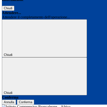
Chiudi
Attendere...
Attendere il completamento dell'operazione...
Chiudi
Chiudi
Conferma
Annulla
Conferma