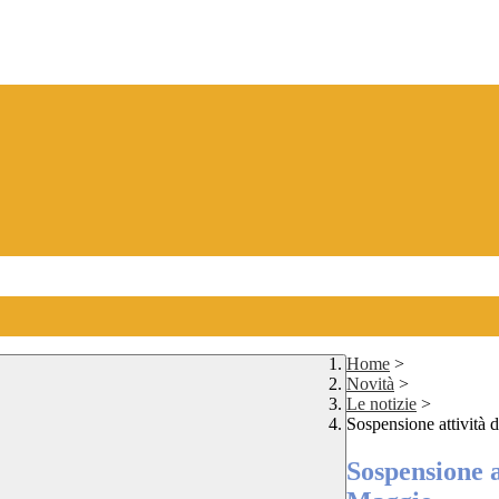
Home
>
Novità
>
Le notizie
>
Sospensione attività 
Sospensione a