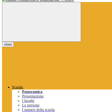
close
Scuola
Panoramica
Presentazione
I luoghi
Le persone
I numeri della scuola