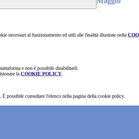
Maggio
kie necessari al funzionamento ed utili alle finalità illustrate nella
COO
attaforma e non è possibile disabilitarli.
isionare la
COOKIE POLICY
.
 È possibile consultare l'elenco nella pagina della cookie policy.