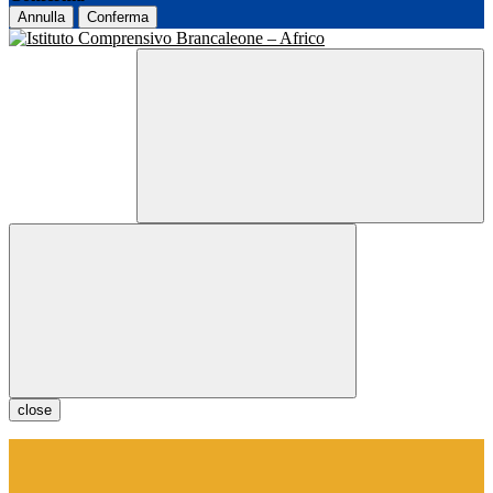
Annulla
Conferma
close