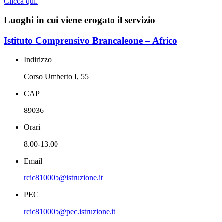
Clicca qui.
Luoghi in cui viene erogato il servizio
Istituto Comprensivo Brancaleone – Africo
Indirizzo
Corso Umberto I, 55
CAP
89036
Orari
8.00-13.00
Email
rcic81000b@istruzione.it
PEC
rcic81000b@pec.istruzione.it