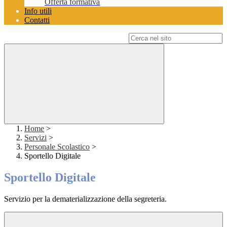
Offerta formativa
Info utili
Contatti
Campo di ricerca per le pagine del sito
Home
>
Servizi
>
Personale Scolastico
>
Sportello Digitale
Sportello Digitale
Servizio per la dematerializzazione della segreteria.