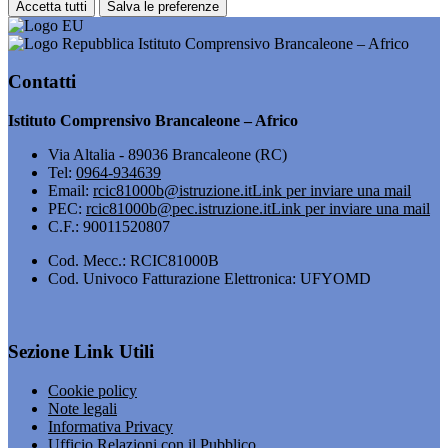
Accetta tutti
Salva le preferenze
Istituto Comprensivo Brancaleone – Africo
Contatti
Istituto Comprensivo Brancaleone – Africo
Via Altalia - 89036 Brancaleone (RC)
Tel:
0964-934639
Email:
rcic81000b@istruzione.it
Link per inviare una mail
PEC:
rcic81000b@pec.istruzione.it
Link per inviare una mail
C.F.: 90011520807
Cod. Mecc.: RCIC81000B
Cod. Univoco Fatturazione Elettronica: UFYOMD
Sezione Link Utili
Cookie policy
Note legali
Informativa Privacy
Ufficio Relazioni con il Pubblico