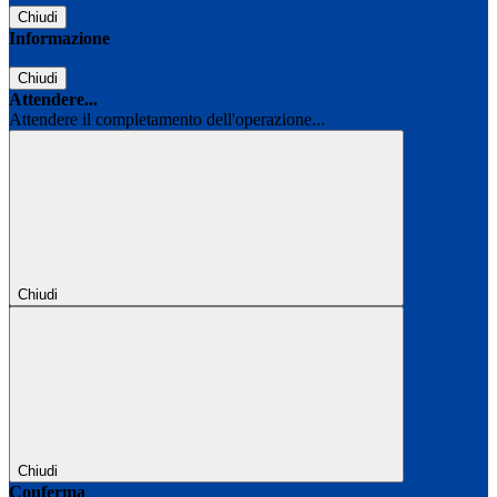
Chiudi
Informazione
Chiudi
Attendere...
Attendere il completamento dell'operazione...
Chiudi
Chiudi
Conferma