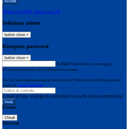
-
Entra con SPID
Entra con CIE
Seleziona utente
button close
×
Recupero password
button close
×
E-mail
Verrà inviato un messaggio
all'indirizzo indicato con le istruzioni necessarie.
Non hai una e-mail associata al nome utente? Effettua il reset della password
tramite la
Login Spaggiari
E-mail inviata, si prega di controllare la casella di posta elettronica!
Errore
Chiudi
Successo