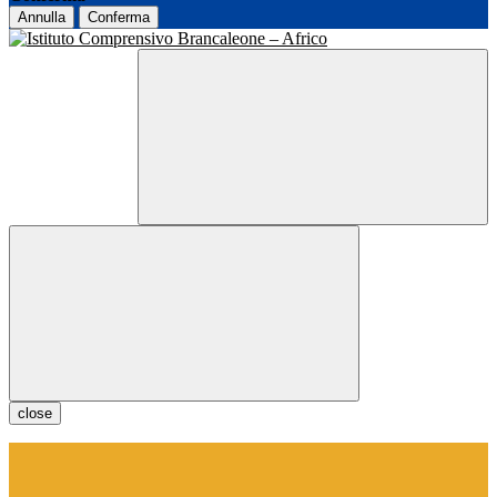
Annulla
Conferma
close