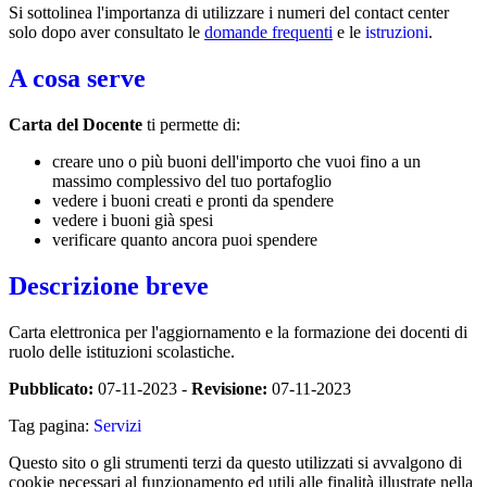
Si sottolinea l'importanza di utilizzare i numeri del contact center
solo dopo aver consultato le
domande frequenti
e le
istruzioni
.
A cosa serve
Carta del Docente
ti permette di:
creare uno o più buoni dell'importo che vuoi fino a un
massimo complessivo del tuo portafoglio
vedere i buoni creati e pronti da spendere
vedere i buoni già spesi
verificare quanto ancora puoi spendere
Descrizione breve
Carta elettronica per l'aggiornamento e la formazione dei docenti di
ruolo delle istituzioni scolastiche.
Pubblicato:
07-11-2023 -
Revisione:
07-11-2023
Tag pagina:
Servizi
Questo sito o gli strumenti terzi da questo utilizzati si avvalgono di
cookie necessari al funzionamento ed utili alle finalità illustrate nella