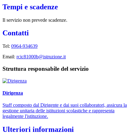
Tempi e scadenze
Il servizio non prevede scadenze.
Contatti
Tel:
0964-934639
Email:
rcic81000b@istruzione.it
Struttura responsabile del servizio
Dirigenza
Staff composto dal Dirigente e dai suoi collaboratori, assicura la
gestione unitaria delle istituzioni scolastiche e rappresenta
legalmente l'istituzione.
Ulteriori informazioni