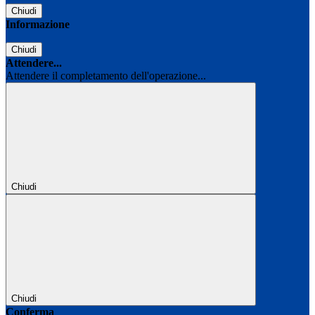
Chiudi
Informazione
Chiudi
Attendere...
Attendere il completamento dell'operazione...
Chiudi
Chiudi
Conferma