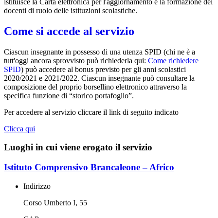
istituisce la Carta elettronica per l'aggiornamento e la formazione dei
docenti di ruolo delle istituzioni scolastiche.
Come si accede al servizio
Ciascun insegnante in possesso di una utenza SPID (chi ne è a
tutt'oggi ancora sprovvisto può richiederla qui:
Come richiedere
SPID
) può accedere al bonus previsto per gli anni scolastici
2020/2021 e 2021/2022. Ciascun insegnante può consultare la
composizione del proprio borsellino elettronico attraverso la
specifica funzione di “storico portafoglio”.
Per accedere al servizio cliccare il link di seguito indicato
Clicca qui
Luoghi in cui viene erogato il servizio
Istituto Comprensivo Brancaleone – Africo
Indirizzo
Corso Umberto I, 55