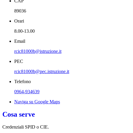
CAP
89036
Orari
8.00-13.00
Email
rcic81000b@istruzione.it
PEC
rcic81000b@pec.istruzione.it
Telefono
0964-934639
Naviga su Google Maps
Cosa serve
Credenziali SPID o CIE.