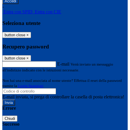
-
Entra con SPID
Entra con CIE
Seleziona utente
button close
×
Recupero password
button close
×
E-mail
Verrà inviato un messaggio
all'indirizzo indicato con le istruzioni necessarie.
Non hai una e-mail associata al nome utente? Effettua il reset della password
tramite la
Login Spaggiari
E-mail inviata, si prega di controllare la casella di posta elettronica!
Errore
Chiudi
Successo