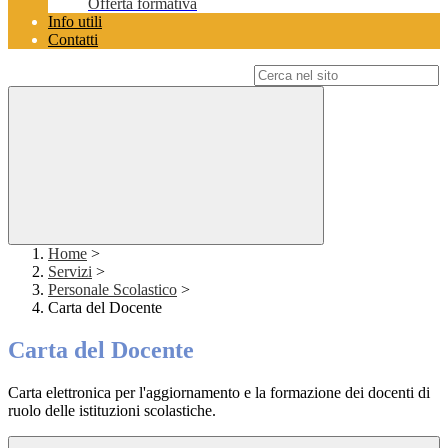
Offerta formativa
Info utili
Contatti
Campo di ricerca per le pagine del sito
Home
>
Servizi
>
Personale Scolastico
>
Carta del Docente
Carta del Docente
Carta elettronica per l'aggiornamento e la formazione dei docenti di
ruolo delle istituzioni scolastiche.