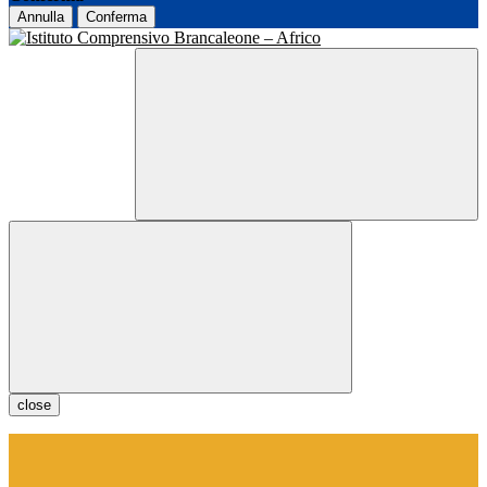
Annulla
Conferma
close