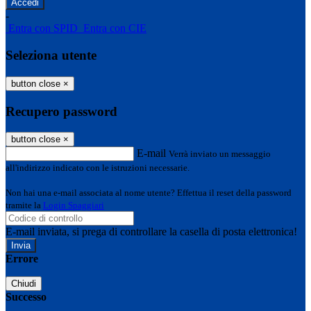
-
Entra con SPID
Entra con CIE
Seleziona utente
button close
×
Recupero password
button close
×
E-mail
Verrà inviato un messaggio
all'indirizzo indicato con le istruzioni necessarie.
Non hai una e-mail associata al nome utente? Effettua il reset della password
tramite la
Login Spaggiari
E-mail inviata, si prega di controllare la casella di posta elettronica!
Errore
Chiudi
Successo