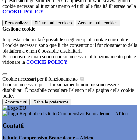
Questo sito o gli strumenti terzi da questo utilizzati si avvalgono di
cookie necessari al funzionamento ed utili alle finalità illustrate nella
COOKIE POLICY
.
Personalizza
Rifiuta tutti
i cookies
Accetta tutti
i cookies
Gestione cookie
In questa schermata è possibile scegliere quali cookie consentire.
I cookie necessari sono quelli che consentono il funzionamento della
piattaforma e non è possibile disabilitarli.
Per conoscere quali sono i cookie necessari al funzionamento potete
visionare la
COOKIE POLICY
.
Cookie necessari per il funzionamento
I cookie necessari per il funzionamento non possono essere
disabilitati. È possibile consultare l'elenco nella pagina della cookie
policy.
Accetta tutti
Salva le preferenze
Istituto Comprensivo Brancaleone – Africo
Contatti
Istituto Comprensivo Brancaleone – Africo