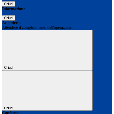
Chiudi
Informazione
Chiudi
Attendere...
Attendere il completamento dell'operazione...
Chiudi
Chiudi
Conferma