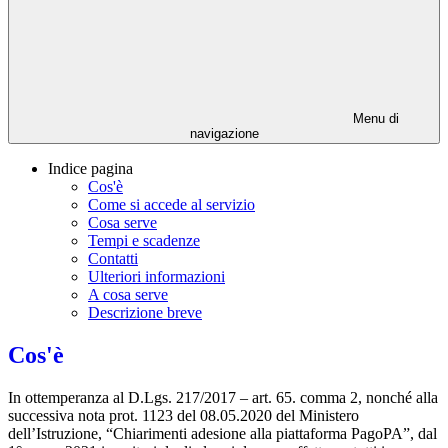
Menu di
navigazione
Indice pagina
Cos'è
Come si accede al servizio
Cosa serve
Tempi e scadenze
Contatti
Ulteriori informazioni
A cosa serve
Descrizione breve
Cos'è
In ottemperanza al D.Lgs. 217/2017 – art. 65. comma 2, nonché alla
successiva nota prot. 1123 del 08.05.2020 del Ministero
dell’Istruzione, “Chiarimenti adesione alla piattaforma PagoPA”, dal