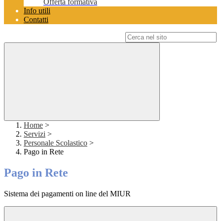
Offerta formativa
Info utili
Contatti
Campo di ricerca per le pagine del sito
Home
>
Servizi
>
Personale Scolastico
>
Pago in Rete
Pago in Rete
Sistema dei pagamenti on line del MIUR