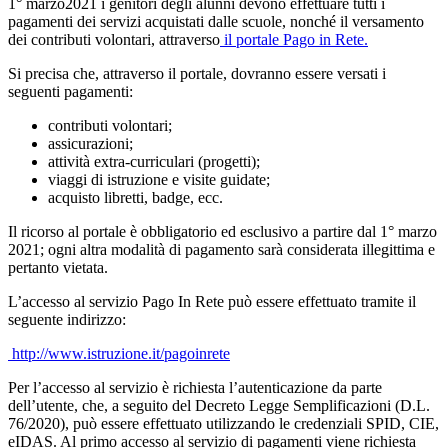
1° marzo2021 i genitori degli alunni devono effettuare tutti i
pagamenti dei servizi acquistati dalle scuole, nonché il versamento
dei contributi volontari, attraverso
il portale Pago in Rete.
Si precisa che, attraverso il portale, dovranno essere versati i
seguenti pagamenti:
contributi volontari;
assicurazioni;
attività extra-curriculari (progetti);
viaggi di istruzione e visite guidate;
acquisto libretti, badge, ecc.
Il ricorso al portale è obbligatorio ed esclusivo a partire dal 1° marzo
2021; ogni altra modalità di pagamento sarà considerata illegittima e
pertanto vietata.
L’accesso al servizio Pago In Rete può essere effettuato tramite il
seguente indirizzo:
http://www.istruzione.it/pagoinrete
Per l’accesso al servizio è richiesta l’autenticazione da parte
dell’utente, che, a seguito del Decreto Legge Semplificazioni (D.L.
76/2020), può essere effettuato utilizzando le credenziali SPID, CIE,
eIDAS. Al primo accesso al servizio di pagamenti viene richiesta