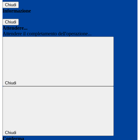
Chiudi
Informazione
Chiudi
Attendere...
Attendere il completamento dell'operazione...
Chiudi
Chiudi
Conferma