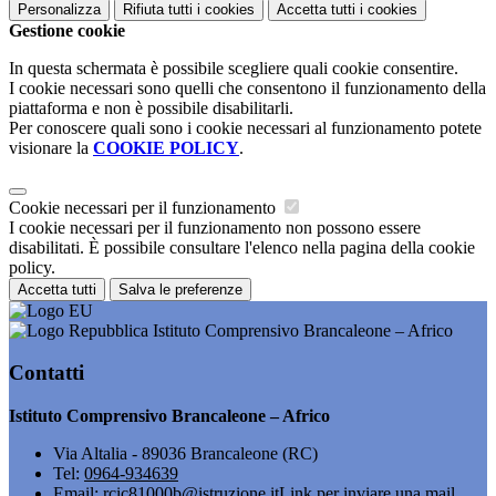
Personalizza
Rifiuta tutti
i cookies
Accetta tutti
i cookies
Gestione cookie
In questa schermata è possibile scegliere quali cookie consentire.
I cookie necessari sono quelli che consentono il funzionamento della
piattaforma e non è possibile disabilitarli.
Per conoscere quali sono i cookie necessari al funzionamento potete
visionare la
COOKIE POLICY
.
Cookie necessari per il funzionamento
I cookie necessari per il funzionamento non possono essere
disabilitati. È possibile consultare l'elenco nella pagina della cookie
policy.
Accetta tutti
Salva le preferenze
Istituto Comprensivo Brancaleone – Africo
Contatti
Istituto Comprensivo Brancaleone – Africo
Via Altalia - 89036 Brancaleone (RC)
Tel:
0964-934639
Email:
rcic81000b@istruzione.it
Link per inviare una mail