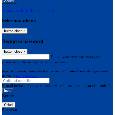
-
Entra con SPID
Entra con CIE
Seleziona utente
button close
×
Recupero password
button close
×
E-mail
Verrà inviato un messaggio
all'indirizzo indicato con le istruzioni necessarie.
Non hai una e-mail associata al nome utente? Effettua il reset della password
tramite la
Login Spaggiari
E-mail inviata, si prega di controllare la casella di posta elettronica!
Errore
Chiudi
Successo