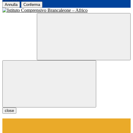
Annulla
Conferma
close