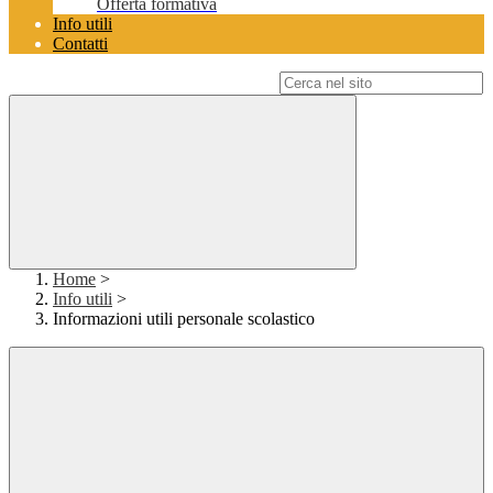
Offerta formativa
Info utili
Contatti
Campo di ricerca per le pagine del sito
Home
>
Info utili
>
Informazioni utili personale scolastico