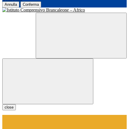
Annulla
Conferma
close