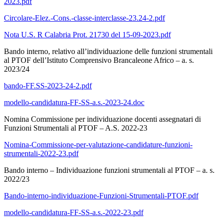
2023.pdf
Circolare-Elez.-Cons.-classe-interclasse-23.24-2.pdf
Nota U.S. R Calabria Prot. 21730 del 15-09-2023.pdf
Bando interno, relativo all’individuazione delle funzioni strumentali
al PTOF dell’Istituto Comprensivo Brancaleone Africo – a. s.
2023/24
bando-FF.SS-2023-24-2.pdf
modello-candidatura-FF-SS-a.s.-2023-24.doc
Nomina Commissione per individuazione docenti assegnatari di
Funzioni Strumentali al PTOF – A.S. 2022-23
Nomina-Commissione-per-valutazione-candidature-funzioni-
strumentali-2022-23.pdf
Bando interno – Individuazione funzioni strumentali al PTOF – a. s.
2022/23
Bando-interno-individuazione-Funzioni-Strumentali-PTOF.pdf
modello-candidatura-FF-SS-a.s.-2022-23.pdf