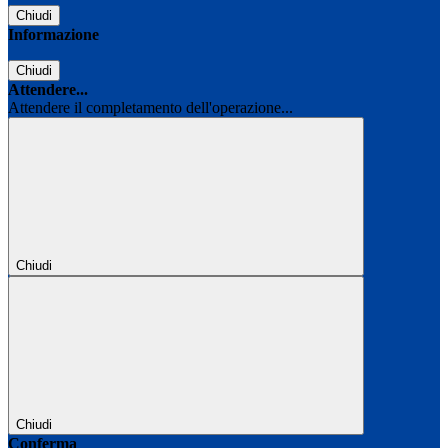
Chiudi
Informazione
Chiudi
Attendere...
Attendere il completamento dell'operazione...
Chiudi
Chiudi
Conferma