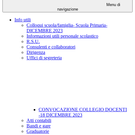
Menu di
navigazione
Info utili
Colloqui scuola/famiglia- Scuola Primaria-
DICEMBRE 2023
Informazioni utili personale scolastico
R.S.U.
Consulenti e collaboratori
Dirigenza
Uffici di segreteria
CONVOCAZIONE COLLEGIO DOCENTI
-18 DICEMBRE 2023
Atti contabili
Bandi e gare
Graduatorie