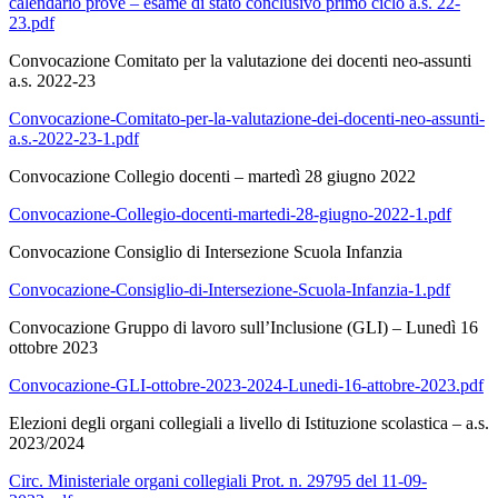
calendario prove – esame di stato conclusivo primo ciclo a.s. 22-
23.pdf
Convocazione Comitato per la valutazione dei docenti neo-assunti
a.s. 2022-23
Convocazione-Comitato-per-la-valutazione-dei-docenti-neo-assunti-
a.s.-2022-23-1.pdf
Convocazione Collegio docenti – martedì 28 giugno 2022
Convocazione-Collegio-docenti-martedi-28-giugno-2022-1.pdf
Convocazione Consiglio di Intersezione Scuola Infanzia
Convocazione-Consiglio-di-Intersezione-Scuola-Infanzia-1.pdf
Convocazione Gruppo di lavoro sull’Inclusione (GLI) – Lunedì 16
ottobre 2023
Convocazione-GLI-ottobre-2023-2024-Lunedi-16-attobre-2023.pdf
Elezioni degli organi collegiali a livello di Istituzione scolastica – a.s.
2023/2024
Circ. Ministeriale organi collegiali Prot. n. 29795 del 11-09-