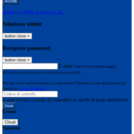
-
Entra con SPID
Entra con CIE
Seleziona utente
button close
×
Recupero password
button close
×
E-mail
Verrà inviato un messaggio
all'indirizzo indicato con le istruzioni necessarie.
Non hai una e-mail associata al nome utente? Effettua il reset della password
tramite la
Login Spaggiari
E-mail inviata, si prega di controllare la casella di posta elettronica!
Errore
Chiudi
Successo