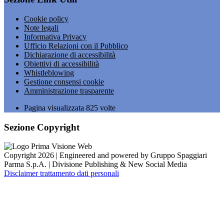
Cookie policy
Note legali
Informativa Privacy
Ufficio Relazioni con il Pubblico
Dichiarazione di accessibilità
Obiettivi di accessibilità
Whistleblowing
Gestione consensi cookie
Amministrazione trasparente
Pagina visualizzata
825
volte
Sezione Copyright
Copyright 2026 | Engineered and powered by Gruppo Spaggiari
Parma S.p.A. | Divisione Publishing & New Social Media
Disclaimer trattamento dati personali